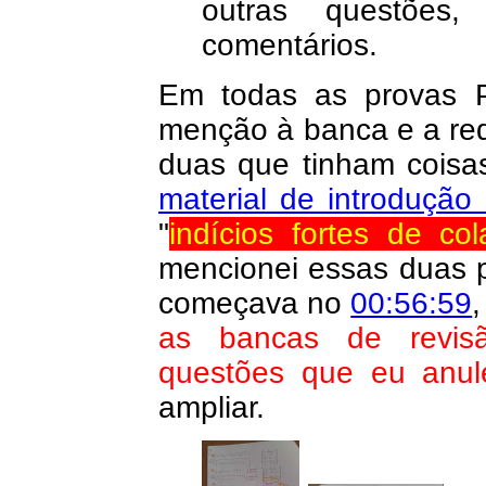
outras questões
comentários.
Em todas as provas 
menção à banca e a req
duas que tinham coisa
material de introdução
"
indícios fortes de col
mencionei essas duas p
começava no
00:56:59
,
as bancas de revis
questões que eu anul
ampliar.