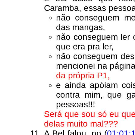
Caramba, essas pessoa
não conseguem me 
das mangas,
não conseguem ler o
que era pra ler,
não conseguem desc
mencionei na págin
da própria P1,
e ainda apóiam co
contra mim, que ga
pessoas!!!
Será que sou só eu que
delas muito mal???
A Bel falou, no (
01:01: