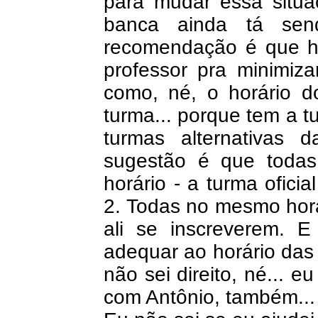
para mudar essa situaç
banca ainda tá sen
recomendação é que h
professor pra minimizar
como, né, o horário d
turma... porque tem a t
turmas alternativas 
sugestão é que toda
horário - a turma oficia
2. Todas no mesmo horár
ali se inscreverem. E
adequar ao horário das 
não sei direito, né... e
com Antônio, também... 