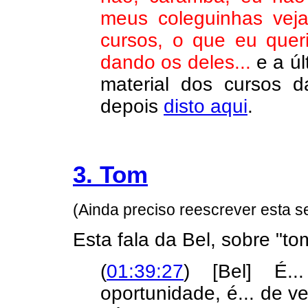
meus coleguinhas ve
cursos, o que eu que
dando os deles...
e a úl
material dos cursos 
depois
disto aqui
.
3. Tom
(Ainda preciso reescrever esta 
Esta fala da Bel, sobre "to
(
01:39:27
) [Bel] É..
oportunidade, é... de v