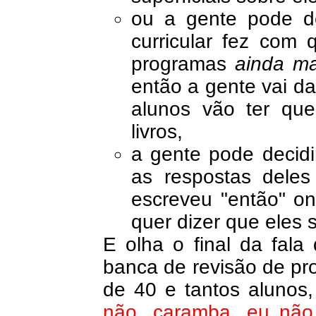
ou a gente pode de
curricular fez com 
programas
ainda ma
então a gente vai da
alunos vão ter que
livros,
a gente pode decid
as respostas deles
escreveu "então" on
quer dizer que eles 
E olha o final da fala 
banca de revisão de pr
de 40 e tantos alunos,
não, caramba, eu não