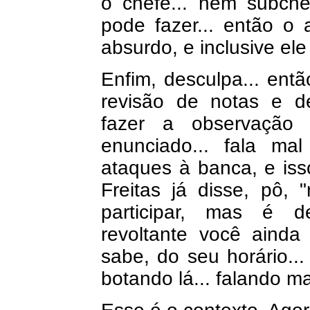
o chefe... nem subche
pode fazer... então o
absurdo, e inclusive el
Enfim, desculpa... ent
revisão de notas e d
fazer a observação
enunciado... fala ma
ataques à banca, e isso
Freitas já disse, pô
participar, mas é d
revoltante você ainda 
sabe, do seu horário..
botando lá... falando ma