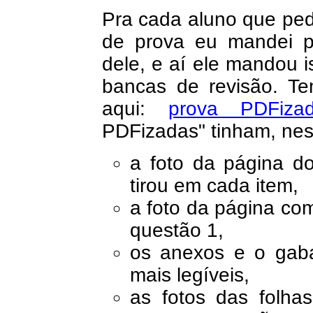
Pra cada aluno que ped
de prova eu mandei p
dele, e aí ele mandou 
bancas de revisão. T
aqui:
prova PDFiza
PDFizadas" tinham, nes
a foto da página d
tirou em cada item,
a foto da página com
questão 1,
os anexos e o gaba
mais legíveis,
as fotos das folha