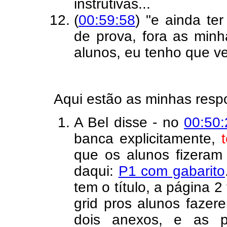
instrutivas...
(
00:59:58
) "e ainda te
de prova, fora as minh
alunos, eu tenho que ve
Aqui estão as minhas resp
A Bel disse - no
00:50:
banca explicitamente,
que os alunos fizeram
daqui:
P1 com gabarito
tem o título, a página 
grid pros alunos fazer
dois anexos, e as p