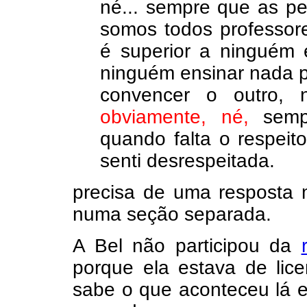
né... sempre que as p
somos todos professor
é superior a ninguém e
ninguém ensinar nada pa
convencer o outro, 
obviamente, né,
sempr
quando falta o respeit
senti desrespeitada.
precisa de uma resposta m
numa seção separada.
A Bel não participou da
porque ela estava de lic
sabe o que aconteceu lá 