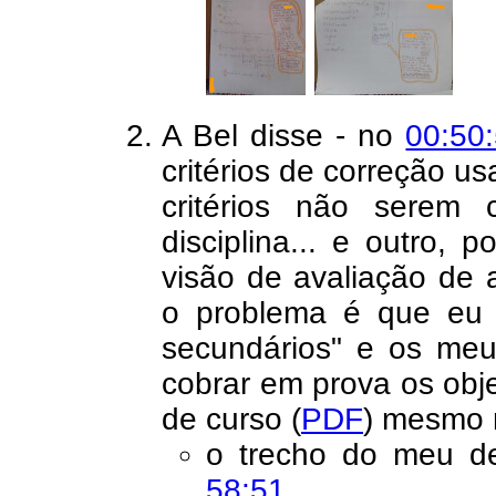
A Bel disse - no
00:50
critérios de correção us
critérios não serem 
disciplina... e outro,
visão de avaliação de 
o problema é que eu 
secundários" e os me
cobrar em prova os obje
de curso (
PDF
) mesmo n
o trecho do meu d
58:51
,