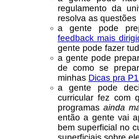
regulamento da uni
resolva as questões
a gente pode pre
feedback mais dirig
gente pode fazer tud
a gente pode prepar
de como se prepar
minhas
Dicas pra P1
a gente pode deci
curricular fez com 
programas
ainda ma
então a gente vai a
bem superficial no 
superficiais sobre el