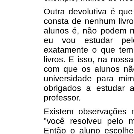
Outra devolutiva é que
consta de nenhum livro d
alunos é, não podem ne
eu vou estudar pelo
exatamente o que tem 
livros. E isso, na nos
com que os alunos não
universidade para mim
obrigados a estudar 
professor.
Existem observações 
"você resolveu pelo 
Então o aluno escolh