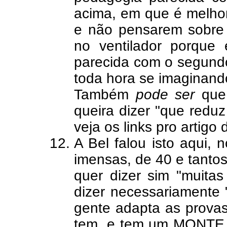
acima, em que é melho
e não pensarem sobre e
no ventilador porque
parecida com o segundo
toda hora se imaginando
Também
pode ser
que 
queira dizer "que reduz
veja os links pro artigo
A Bel falou isto aqui, 
imensas, de 40 e tantos
quer dizer sim "muitas
dizer necessariamente "
gente adapta as prova
tem, e tem um MONTE 