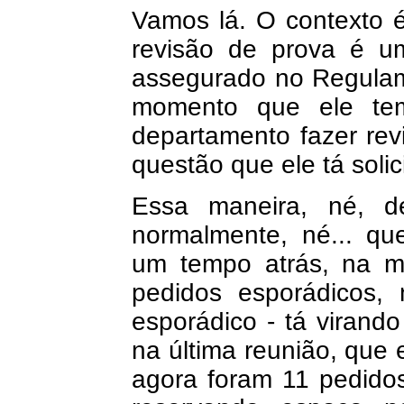
Vamos lá. O contexto é
revisão de prova é um
assegurado no Regulam
momento que ele tem 
departamento fazer rev
questão que ele tá solic
Essa maneira, né, de
normalmente, né... qu
um tempo atrás, na mi
pedidos esporádicos,
esporádico - tá virando
na última reunião, que
agora foram 11 pedido