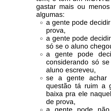
gastar mais ou menos 
algumas:
a gente pode decidir
prova,
a gente pode decidir
só se o aluno chegou
a gente pode decid
considerando só se
aluno escreveu,
se a gente achar
questão tá ruim a
baixa pra ele naquel
de prova,
a gente pode não 