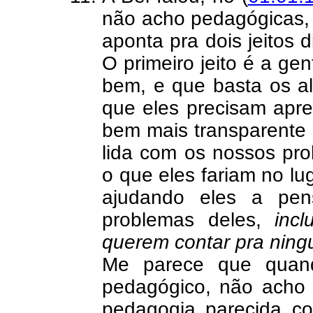
não acho pedagógicas, 
aponta pra dois jeitos 
O primeiro jeito é a ge
bem, e que basta os a
que eles precisam apre
bem mais transparente 
lida com os nossos pr
o que eles fariam no l
ajudando eles a pe
problemas deles,
inc
querem contar pra nin
Me parece que quan
pedagógico, não acho 
pedagogia parecida co