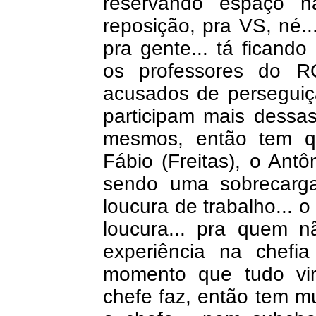
reservando espaço 
reposição, pra VS, né..
pra gente... tá ficand
os professores do R
acusados de perseguiç
participam mais dessa
mesmos, então tem qu
Fábio (Freitas), o Ant
sendo uma sobrecarg
loucura de trabalho... o
loucura... pra quem 
experiência na chefi
momento que tudo vir
chefe faz, então tem mu