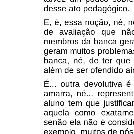
desse ato pedagógico.
E, é, essa noção, né, no
de avaliação que nã
membros da banca ger
geram muitos problemas
banca, né, de ter que 
além de ser ofendido ai
É... outra devolutiva 
amarra, né... represent
aluno tem que justific
aquela como exatamen
senão ela não é consid
exemplo, muitos de nó