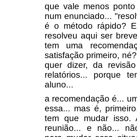
que vale menos ponto 
num enunciado... "reso
é o método rápido? En
resolveu aqui ser breve
tem uma recomendaç
satisfação primeiro, né?
quer dizer, da revisão
relatórios... porque 
aluno...
a recomendação é... um
essa... mas é, primeir
tem que mudar isso. 
reunião... e não... n