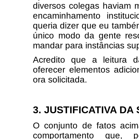
diversos colegas haviam 
encaminhamento instituci
queria dizer que eu també
único modo da gente reso
mandar para instâncias sup
Acredito que a leitura 
oferecer elementos adicio
ora solicitada.
3. JUSTIFICATIVA DA
O conjunto de fatos acim
comportamento que, pe