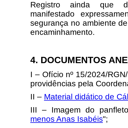
Registro ainda que 
manifestado expressame
segurança no ambiente de 
encaminhamento.
4. DOCUMENTOS AN
I – Ofício nº 15/2024/RGN
providências pela Coorde
II –
Material didático de Cál
III – Imagem do panflet
menos Anas Isabéis
";