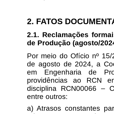
2. FATOS DOCUMEN
2.1. Reclamações forma
de Produção (agosto/202
Por meio do Ofício nº 15
de agosto de 2024, a C
em Engenharia de Prod
providências ao RCN e
disciplina RCN00066 – Cá
entre outros:
a) Atrasos constantes pa