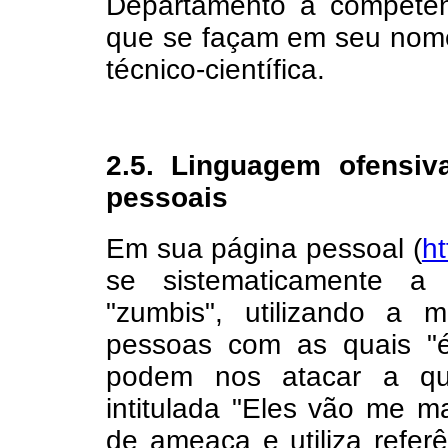
Departamento a competênc
que se façam em seu nome
técnico-científica.
2.5. Linguagem ofensiv
pessoais
Em sua página pessoal (
ht
se sistematicamente a
"zumbis", utilizando a m
pessoas com as quais "é
podem nos atacar a qu
intitulada "Eles vão me m
de ameaça e utiliza refer