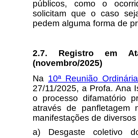
públicos, como o ocorr
solicitam que o caso sej
pedem alguma forma de prot
2.7. Registro em At
(novembro/2025)
Na
10ª Reunião Ordinár
27/11/2025, a Profa. Ana I
o processo difamatório 
através de panfletagem
manifestações de diversos 
a) Desgaste coletivo 