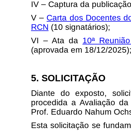
IV – Captura da publicação
V –
Carta dos Docentes d
RCN
(10 signatários);
VI – Ata da
10ª Reunião
(aprovada em 18/12/2025)
5. SOLICITAÇÃO
Diante do exposto, soli
procedida a Avaliação da
Prof. Eduardo Nahum Och
Esta solicitação se funda