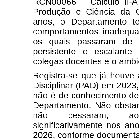
RCN00066 – Cálculo II-A
Produção e Ciência da 
anos, o Departamento te
comportamentos inadequad
os quais passaram de 
persistente e escalant
colegas docentes e o ambie
Registra-se que já houve 
Disciplinar (PAD) em 2023,
não é de conhecimento de
Departamento. Não obsta
não cessaram; ao co
significativamente nos an
2026, conforme documenta