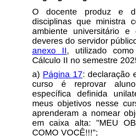
O docente produz e dis
disciplinas que ministra
ambiente universitário e
deveres do servidor públic
anexo II
, utilizado como 
Cálculo II no semestre 202
a)
Página 17
: declaração 
curso é reprovar alun
específica definida unil
meus objetivos nesse cu
aprenderam a nomear obje
em caixa alta: "MEU
COMO VOCÊ!!!";