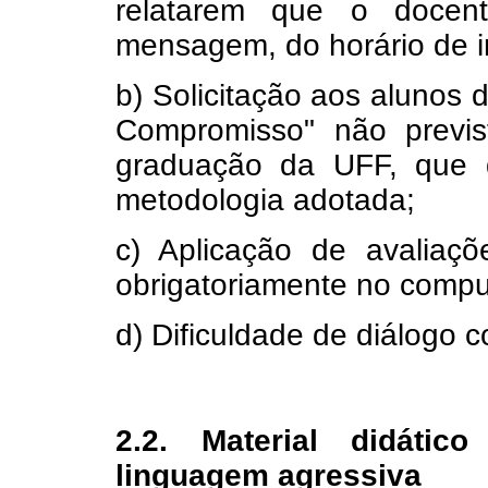
relatarem que o docent
mensagem, do horário de in
b) Solicitação aos alunos 
Compromisso" não previ
graduação da UFF, que 
metodologia adotada;
c) Aplicação de avaliaçõ
obrigatoriamente no compu
d) Dificuldade de diálogo 
2.2. Material didáti
linguagem agressiva