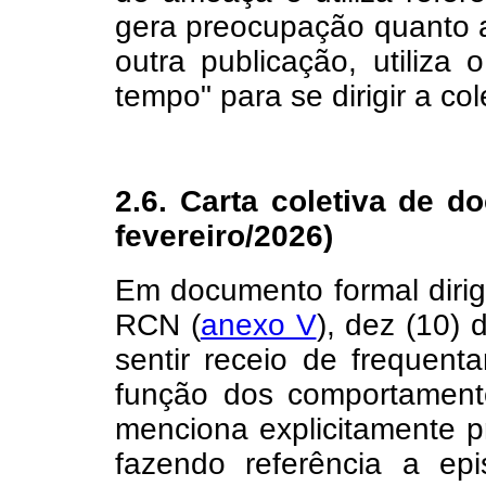
gera preocupação quanto a
outra publicação, utiliza
tempo" para se dirigir a co
2.6. Carta coletiva de 
fevereiro/2026)
Em documento formal dirig
RCN (
anexo V
), dez (10)
sentir receio de frequen
função dos comportament
menciona explicitamente p
fazendo referência a ep