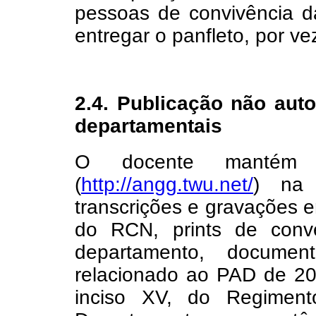
pessoas de convivência da
entregar o panfleto, por ve
2.4. Publicação não aut
departamentais
O docente mantém p
(
http://angg.twu.net/
) na 
transcrições e gravações 
do RCN, prints de con
departamento, documen
relacionado ao PAD de 202
inciso XV, do Regiment