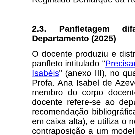
2.3. Panfletagem di
Departamento (2025)
O docente produziu e dist
panfleto intitulado "
Precisa
Isabéis
" (anexo III), no q
Profa. Ana Isabel de Aze
membro do corpo docente
docente refere-se ao depa
recomendação bibliográfic
em caixa alta), e utiliza 
contraposição a um model