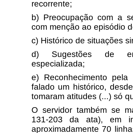
recorrente;
b) Preocupação com a se
com menção ao episódio d
c) Histórico de situações s
d) Sugestões de enc
especializada;
e) Reconhecimento pela 
falado um histórico, desde
tomaram atitudes (...) só 
O servidor também se man
131-203 da ata), em i
aproximadamente 70 linhas