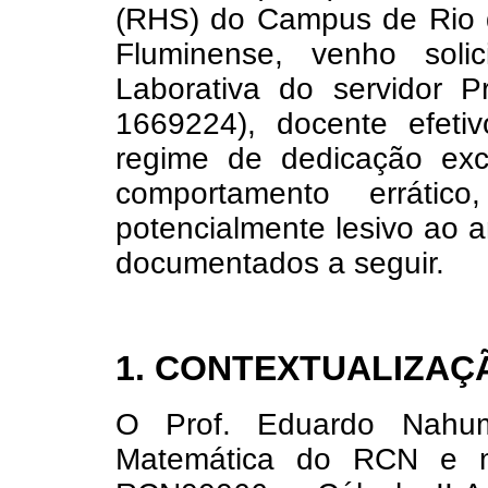
(RHS) do Campus de Rio d
Fluminense, venho soli
Laborativa do servidor
1669224), docente efeti
regime de dedicação excl
comportamento errático
potencialmente lesivo ao a
documentados a seguir.
1. CONTEXTUALIZAÇ
O Prof. Eduardo Nah
Matemática do RCN e min