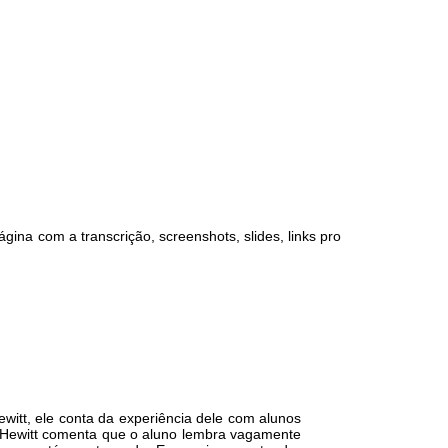
ina com a transcrição, screenshots, slides, links pro
ewitt, ele conta da experiência dele com alunos
o Hewitt comenta que o aluno lembra vagamente