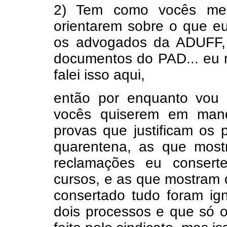
2) Tem como vocês me 
orientarem sobre o que eu
os advogados da ADUFF, 
documentos do PAD... eu
falei isso aqui,
então por enquanto vou
vocês quiserem em mand
provas que justificam os
quarentena, as que mos
reclamações eu consert
cursos, e as que mostram 
consertado tudo foram ign
dois processos e que só o