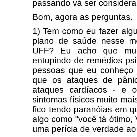
passando vá ser considerad
Bom, agora as perguntas.
1) Tem como eu fazer alg
plano de saúde nesse mo
UFF? Eu acho que mui
entupindo de remédios psi
pessoas que eu conheço 
que os ataques de pâni
ataques cardíacos - e 
sintomas físicos muito mai
fico tendo paranóias em q
algo como "você tá ótimo,
uma perícia de verdade ao 