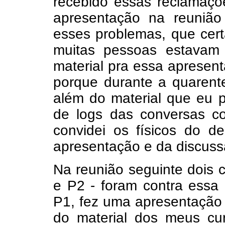
recebido essas reclamaçõ
apresentação na reunião 
esses problemas, que cer
muitas pessoas estavam
material pra essa apresent
porque durante a quarente
além do material que eu 
de logs das conversas c
convidei os físicos do d
apresentação e da discuss
Na reunião seguinte dois 
e P2 - foram contra essa
P1, fez uma apresentação
do material dos meus cu