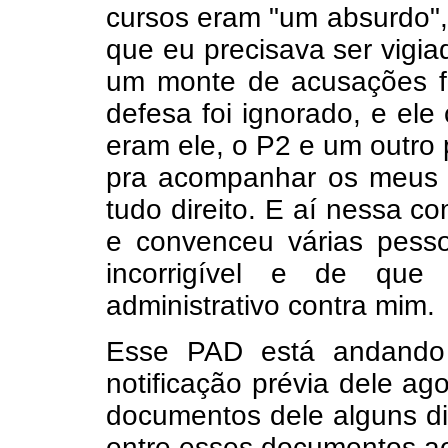
cursos eram "um absurdo"
que eu precisava ser vigiad
um monte de acusações f
defesa foi ignorado, e el
eram ele, o P2 e um outro
pra acompanhar os meus c
tudo direito. E aí nessa co
e convenceu várias pess
incorrigível e de que
administrativo contra mim.
Esse PAD está andando
notificação prévia dele a
documentos dele alguns di
entre esses documentos ao