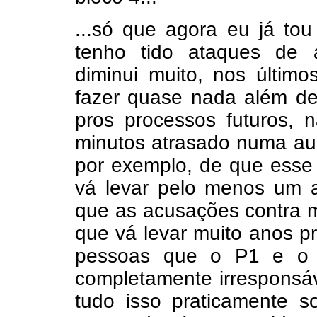
...só que agora eu já tou
tenho tido ataques de 
diminui muito, nos últim
fazer quase nada além d
pros processos futuros,
minutos atrasado numa aul
por exemplo, de que esse
vá levar pelo menos um 
que as acusações contra mi
que vá levar muito anos p
pessoas que o P1 e o
completamente irresponsáv
tudo isso praticamente 