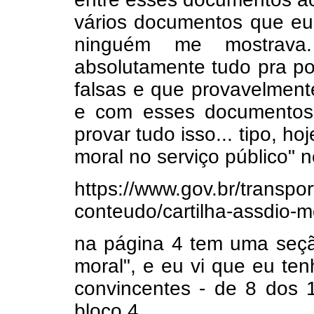
vários documentos que eu
ninguém me mostrava
absolutamente tudo pra p
falsas e que provavelment
e com esses documentos q
provar tudo isso... tipo, h
moral no serviço público" n
https://www.gov.br/transport
conteudo/cartilha-assdio-m
na página 4 tem uma seção
moral", e eu vi que eu 
convincentes - de 8 dos 1
bloco 4...