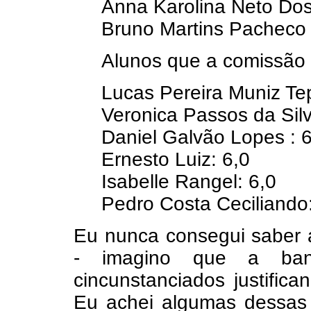
Anna Karolina Neto Do
Bruno Martins Pacheco
Alunos que a comissão d
Lucas Pereira Muniz Tep
Veronica Passos da Silv
Daniel Galvão Lopes : 6
Ernesto Luiz: 6,0
Isabelle Rangel: 6,0
Pedro Costa Ceciliando:
Eu nunca consegui saber as
- imagino que a ban
cincunstanciados justific
Eu achei algumas dessas 