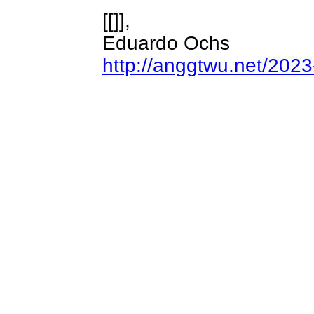
[[]],
Eduardo Ochs
http://anggtwu.net/2023