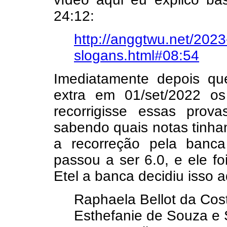
24:12:
http://anggtwu.net/202
slogans.html#08:54
Imediatamente depois qu
extra em 01/set/2022 o
recorrigisse essas prov
sabendo quais notas tinha
a recorreção pela banc
passou a ser 6.0, e ele f
Etel a banca decidiu isso a
Raphaela Bellot da Cos
Esthefanie de Souza e 