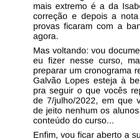
mais extremo é a da Isabe
correção e depois a nota 
provas ficaram com a ban
agora.
Mas voltando: vou docume
eu fizer nesse curso, m
preparar um cronograma re
Galvão Lopes esteja à bei
pra seguir o que vocês re
de 7/julho/2022, em que 
de jeito nenhum os alunos
conteúdo do curso...
Enfim, vou ficar aberto a s