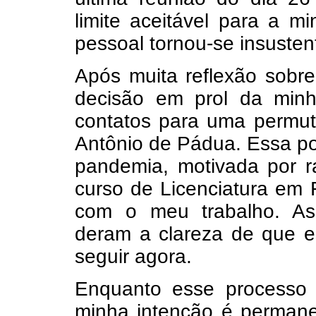
limite aceitável para a m
pessoal tornou-se insusten
Após muita reflexão sobr
decisão em prol da minh
contatos para uma perm
Antônio de Pádua. Essa pos
pandemia, motivada por 
curso de Licenciatura em 
com o meu trabalho. As
deram a clareza de que e
seguir agora.
Enquanto esse processo 
minha intenção é permane