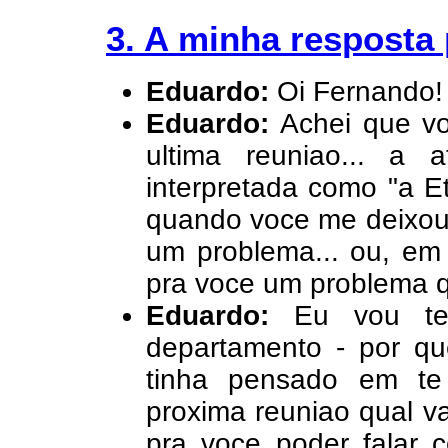
3. A minha resposta
Eduardo:
Oi Fernando
Eduardo:
Achei que v
ultima reuniao... a
interpretada como "a E
quando voce me deixou 
um problema... ou, em
pra voce um problema q
Eduardo:
Eu vou te
departamento - por q
tinha pensado em te
proxima reuniao qual va
pra voce poder falar