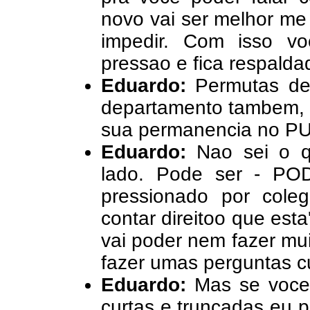
novo vai ser melhor me
impedir. Com isso vo
pressao e fica respalda
Eduardo:
Permutas de
departamento tambem, e
sua permanencia no PUR
Eduardo:
Nao sei o q
lado. Pode ser - PO
pressionado por col
contar direitoo que esta
vai poder nem fazer mui
fazer umas perguntas cu
Eduardo:
Mas se voce
curtas e truncadas eu 