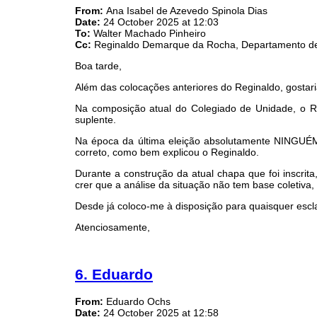
From:
Ana Isabel de Azevedo Spinola Dias
Date:
24 October 2025 at 12:03
To:
Walter Machado Pinheiro
Cc:
Reginaldo Demarque da Rocha, Departamento de 
Boa tarde,
Além das colocações anteriores do Reginaldo, gostar
Na composição atual do Colegiado de Unidade, o R
suplente.
Na época da última eleição absolutamente NINGUÉM
correto, como bem explicou o Reginaldo.
Durante a construção da atual chapa que foi inscr
crer que a análise da situação não tem base coletiva, 
Desde já coloco-me à disposição para quaisquer escl
Atenciosamente,
6. Eduardo
From:
Eduardo Ochs
Date:
24 October 2025 at 12:58