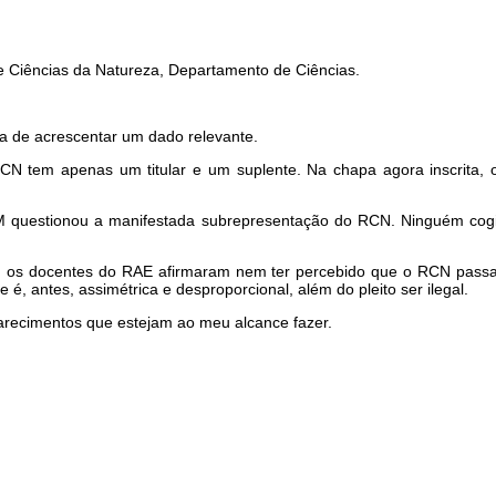
Ciências da Natureza, Departamento de Ciências.
ia de acrescentar um dado relevante.
CN tem apenas um titular e um suplente. Na chapa agora inscrita,
 questionou a manifestada subrepresentação do RCN. Ninguém cogit
ita, os docentes do RAE afirmaram nem ter percebido que o RCN pass
e é, antes, assimétrica e desproporcional, além do pleito ser ilegal.
arecimentos que estejam ao meu alcance fazer.