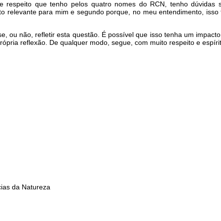
o e respeito que tenho pelos quatro nomes do RCN, tenho dúvidas s
to relevante para mim e segundo porque, no meu entendimento, isso te
e, ou não, refletir esta questão. É possível que isso tenha um impac
ópria reflexão. De qualquer modo, segue, com muito respeito e espíri
ias da Natureza