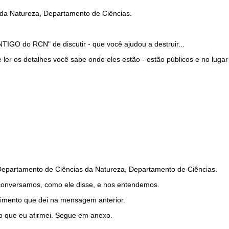
 da Natureza, Departamento de Ciências.
TIGO do RCN" de discutir - que você ajudou a destruir...
ler os detalhes você sabe onde eles estão - estão públicos e no lugar
 Departamento de Ciências da Natureza, Departamento de Ciências.
conversamos, como ele disse, e nos entendemos.
cimento que dei na mensagem anterior.
o que eu afirmei. Segue em anexo.