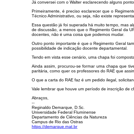
Já conversei com o Walter esclarecendo alguns ponto
Primeiramente, é preciso esclarecer que o Regimen
Técnico Administrativo, ou seja, não existe represen
Essa questão já foi superada há muito tempo, mas a
de discussão, a menos que o Regimento Geral da UF
docentes, não é uma coisa que podemos mudar.
Outro ponto importante é que o Regimento Geral ta
possibilidade de indicação docente departamental.
Tendo em vista esse cenário, uma chapa foi compost
Ainda assim, procurou-se formar uma chapa que ti
paritária, como quer os professores do RAE que assin
O que a carta do RAE faz é um pedido ilegal, solicit
Vale lembrar que houve um período de inscrição de 
Abraços,
--
Reginaldo Demarque, D.Sc.
Universidade Federal Fluminense
Departamento de Ciências da Natureza
Campus de Rio das Ostras
https://demarque.mat.br