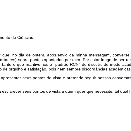
mento de Ciências.
 que, no dia de ontem, após envio da minha mensagem, conversei 
ortantes) sobre pontos apontados por mim. Por estar longe de ser um
rtante é que mantivemos o "padrão RCN" de discutir, de modo acadê
ivo de orgulho e satisfação, pois nem sempre discordâncias acadêmi
 apresentar seus pontos de vista e pretendo seguir nossas convers
esclarecer seus pontos de vista a quem quer que necessite, tal qual 