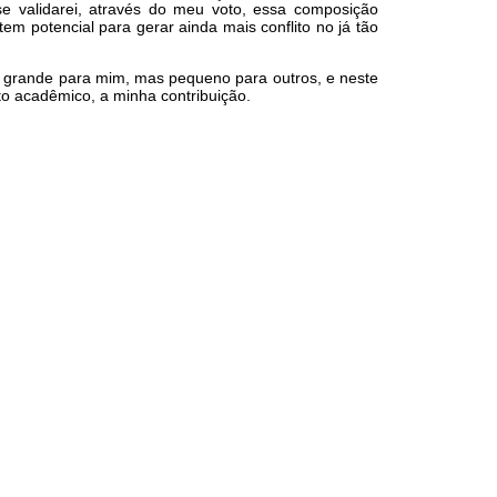
e validarei, através do meu voto, essa composição
m potencial para gerar ainda mais conflito no já tão
to grande para mim, mas pequeno para outros, e neste
to acadêmico, a minha contribuição.