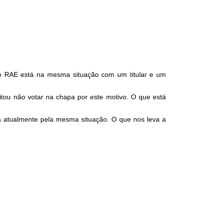
 o RAE está na mesma situação com um titular e um
ou não votar na chapa por este motivo. O que está
a atualmente pela mesma situação. O que nos leva a