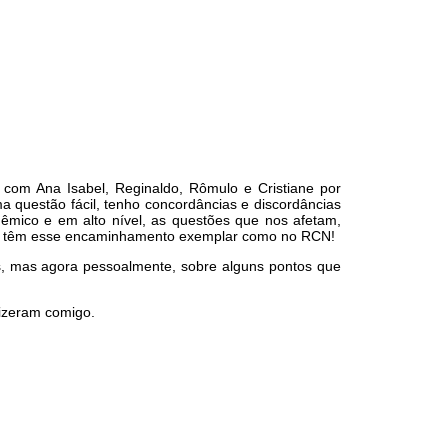
com Ana Isabel, Reginaldo, Rômulo e Cristiane por
a questão fácil, tenho concordâncias e discordâncias
mico e em alto nível, as questões que nos afetam,
cas têm esse encaminhamento exemplar como no RCN!
as, mas agora pessoalmente, sobre alguns pontos que
fizeram comigo.