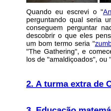
Quando eu escrevi o "
An
perguntando qual seria 
conseguem perguntar na
descobrir o que eles pen
um bom termo seria "
zumb
"The Gathering", e comec
los de "amaldiçoados", ou
2. A turma extra de 
3. Educação matemá