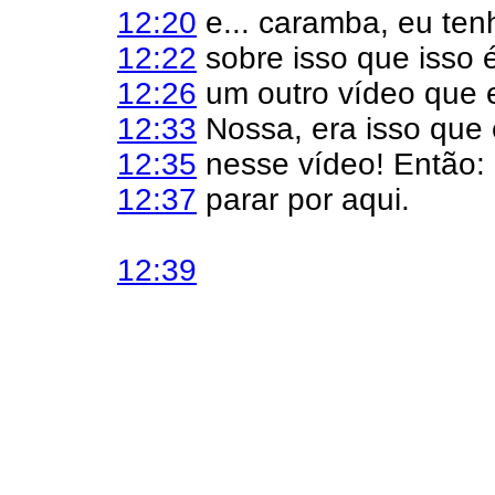
12:20
e... caramba, eu tenh
12:22
sobre isso que isso é
12:26
um outro vídeo que e
12:33
Nossa, era isso que 
12:35
nesse vídeo! Então:
12:37
parar por aqui.
12:39