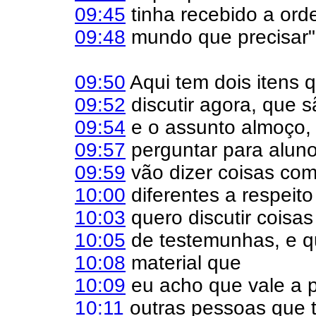
09:45
tinha recebido a ord
09:48
mundo que precisar"
09:50
Aqui tem dois itens 
09:52
discutir agora, que 
09:54
e o assunto almoço,
09:57
perguntar para aluno
09:59
vão dizer coisas co
10:00
diferentes a respeito
10:03
quero discutir cois
10:05
de testemunhas, e q
10:08
material que
10:09
eu acho que vale a p
10:11
outras pessoas que 