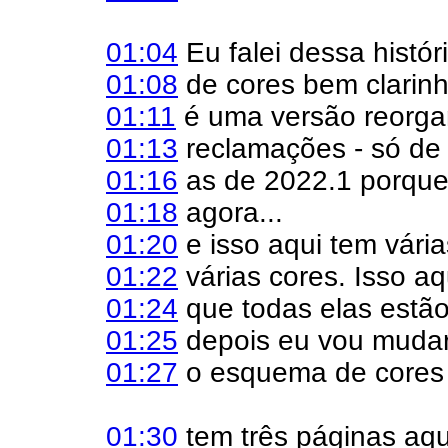
01:04
Eu falei dessa históri
01:08
de cores bem clarinh
01:11
é uma versão reorga
01:13
reclamações - só de
01:16
as de 2022.1 porque
01:18
agora...
01:20
e isso aqui tem vári
01:22
várias cores. Isso aq
01:24
que todas elas estão
01:25
depois eu vou muda
01:27
o esquema de cores 
01:30
tem três páginas aqu