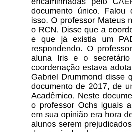
encaminhadas pelo CA
documento único. Falou 
isso. O professor Mateus m
o RCN. Disse que a coord
e que já existia um PA
respondendo. O professo
aluna Iris e o secretár
coordenação estava adotan
Gabriel Drummond disse
documento de 2017, de um
Acadêmico. Neste documen
o professor Ochs iguais 
em sua opinião era hora d
alunos serem prejudicados