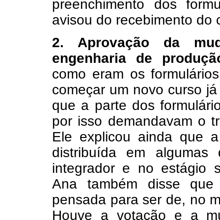
preenchimento dos formu
avisou do recebimento do 
2. Aprovação da mud
engenharia de produçã
como eram os formulários
começar um novo curso já 
que a parte dos formulári
por isso demandavam o tr
Ele explicou ainda que a
distribuída em algumas di
integrador e no estágio s
Ana também disse que a
pensada para ser de, no m
Houve a votação e a mud