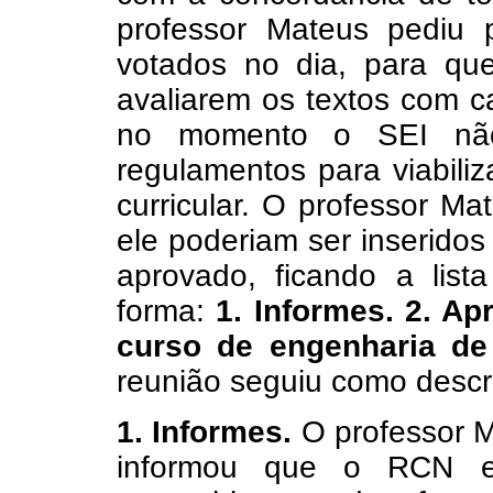
professor Mateus pediu
votados no dia, para q
avaliarem os textos com c
no momento o SEI não
regulamentos para viabili
curricular. O professor M
ele poderiam ser inseridos
aprovado, ficando a lis
forma:
1. Informes. 2. A
curso de engenharia de 
reunião seguiu como descri
1. Informes.
O professor M
informou que o RCN es