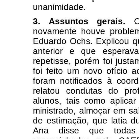
unanimidade.
3. Assuntos gerais.
O 
novamente houve problem
Eduardo Ochs. Explicou q
anterior e que espera
repetisse, porém foi just
foi feito um novo ofício
foram notificados à coo
relatou condutas do pr
alunos, tais como aplica
ministrado, almoçar em sa
de estimação, que latia d
Ana disse que todas