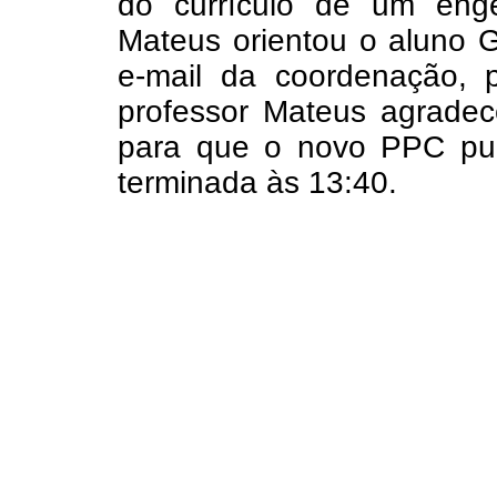
do currículo de um eng
Mateus orientou o aluno G
e-mail da coordenação,
professor Mateus agradec
para que o novo PPC pude
terminada às 13:40.