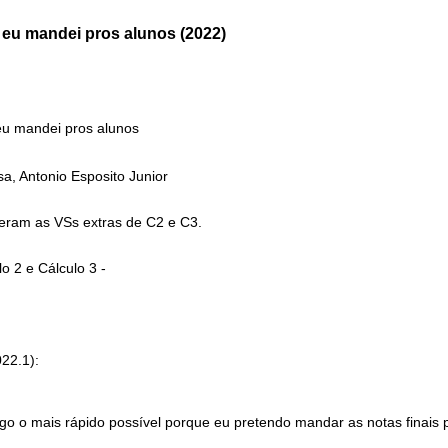
e eu mandei pros alunos (2022)
eu mandei pros alunos
, Antonio Esposito Junior
zeram as VSs extras de C2 e C3.
o 2 e Cálculo 3 -
22.1):
igo o mais rápido possível porque eu pretendo mandar as notas finais