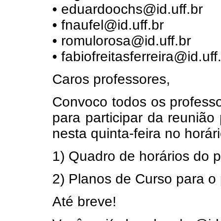
• eduardoochs@id.uff.br
• fnaufel@id.uff.br
• romulorosa@id.uff.br
• fabiofreitasferreira@id.uff
Caros professores,
Convoco todos os profess
para participar da reunião
nesta quinta-feira no horá
1) Quadro de horários do 
2) Planos de Curso para o
Até breve!