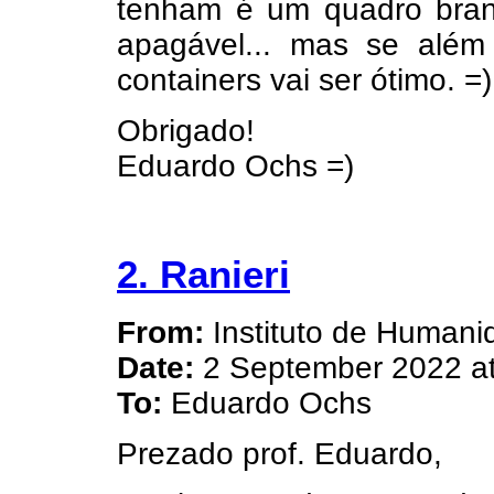
tenham é um quadro branc
apagável... mas se alé
containers vai ser ótimo. =)
Obrigado!
Eduardo Ochs =)
2. Ranieri
From:
Instituto de Human
Date:
2 September 2022 at
To:
Eduardo Ochs
Prezado prof. Eduardo,