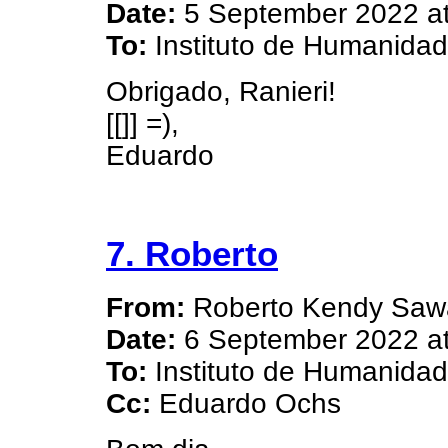
Date:
5 September 2022 at
To:
Instituto de Humanida
Obrigado, Ranieri!
[[]] =),
Eduardo
7. Roberto
From:
Roberto Kendy Sa
Date:
6 September 2022 at
To:
Instituto de Humanida
Cc:
Eduardo Ochs