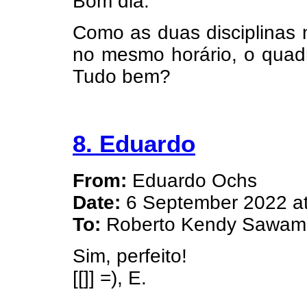
Bom dia.
Como as duas disciplina
no mesmo horário, o quadr
Tudo bem?
8. Eduardo
From:
Eduardo Ochs
Date:
6 September 2022 at
To:
Roberto Kendy Sawam
Sim, perfeito!
[[]] =), E.