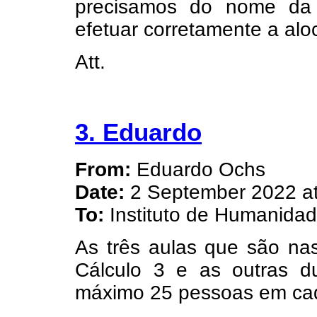
precisamos do nome da 
efetuar corretamente a alo
Att.
3. Eduardo
From:
Eduardo Ochs
Date:
2 September 2022 at
To:
Instituto de Humanida
As três aulas que são na
Cálculo 3 e as outras d
máximo 25 pessoas em ca