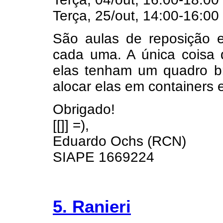
Terça, 25/out, 14:00-16:00
São aulas de reposição 
cada uma. A única coisa 
elas tenham um quadro b
alocar elas em containers 
Obrigado!
[[]] =),
Eduardo Ochs (RCN)
SIAPE 1669224
5. Ranieri