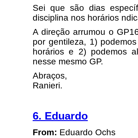
Sei que são dias especí
disciplina nos horários nd
A direção arrumou o GP16
por gentileza, 1) podemos
horários e 2) podemos al
nesse mesmo GP.
Abraços,
Ranieri.
6. Eduardo
From:
Eduardo Ochs