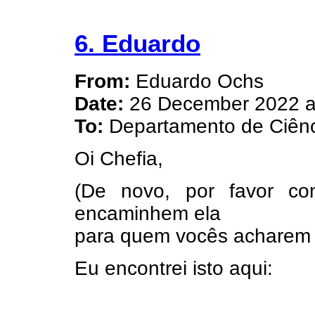
6. Eduardo
From:
Eduardo Ochs
Date:
26 December 2022 a
To:
Departamento de Ciênc
Oi Chefia,
(De novo, por favor co
encaminhem ela
para quem vocês acharem n
Eu encontrei isto aqui: