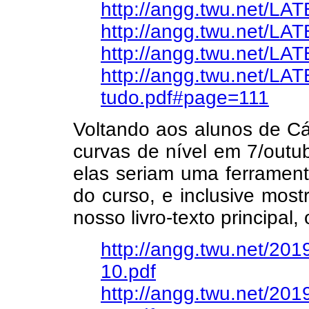
http://angg.twu.net/LA
http://angg.twu.net/LA
http://angg.twu.net/L
http://angg.twu.net/LA
tudo.pdf#page=111
Voltando aos alunos de Cá
curvas de nível em 7/outu
elas seriam uma ferrament
do curso, e inclusive most
nosso livro-texto principal
http://angg.twu.net/2019
10.pdf
http://angg.twu.net/2019