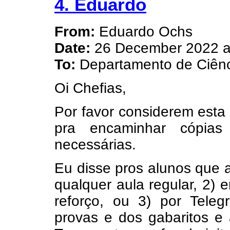
4. Eduardo
From:
Eduardo Ochs
Date:
26 December 2022 a
To:
Departamento de Ciênc
Oi Chefias,
Por favor considerem esta
pra encaminhar cópias
necessárias.
Eu disse pros alunos que a
qualquer aula regular, 2)
reforço, ou 3) por Tel
provas e dos gabaritos e 