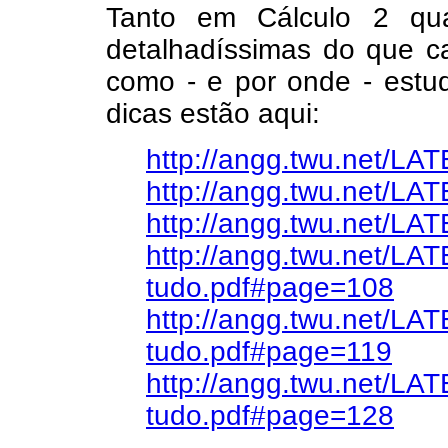
Tanto em Cálculo 2 qu
detalhadíssimas do que c
como - e por onde - estud
dicas estão aqui:
http://angg.twu.net/LA
http://angg.twu.net/LA
http://angg.twu.net/LA
http://angg.twu.net/LA
tudo.pdf#page=108
http://angg.twu.net/LA
tudo.pdf#page=119
http://angg.twu.net/LA
tudo.pdf#page=128