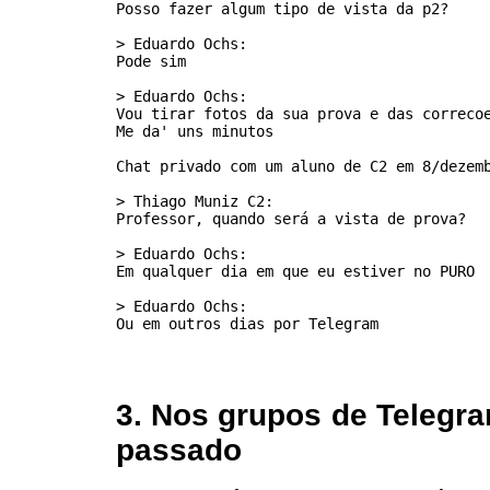
Posso fazer algum tipo de vista da p2?

> Eduardo Ochs:

Pode sim

> Eduardo Ochs:

Vou tirar fotos da sua prova e das correcoe
Me da' uns minutos

Chat privado com um aluno de C2 em 8/dezemb
> Thiago Muniz C2:

Professor, quando será a vista de prova?

> Eduardo Ochs:

Em qualquer dia em que eu estiver no PURO

> Eduardo Ochs:

3. Nos grupos de Telegr
passado