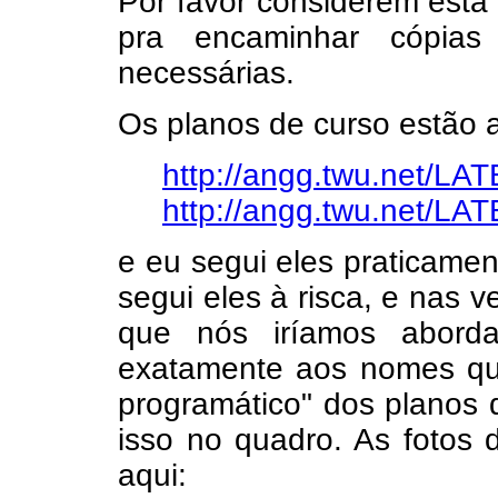
Por favor considerem esta
pra encaminhar cópias
necessárias.
Os planos de curso estão a
http://angg.twu.net/LA
http://angg.twu.net/LA
e eu segui eles praticame
segui eles à risca, e nas
que nós iríamos abord
exatamente aos nomes qu
programático" dos planos 
isso no quadro. As fotos
aqui: