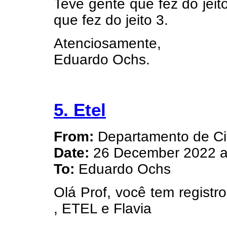
Teve gente que fez do jeito
que fez do jeito 3.
Atenciosamente,
Eduardo Ochs.
5. Etel
From:
Departamento de Ci
Date:
26 December 2022 a
To:
Eduardo Ochs
Olá Prof, você tem regist
, ETEL e Flavia