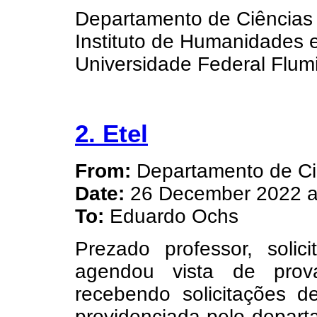
Departamento de Ciências
Instituto de Humanidades
Universidade Federal Flum
2. Etel
From:
Departamento de Ci
Date:
26 December 2022 a
To:
Eduardo Ochs
Prezado professor, soli
agendou vista de prov
recebendo solicitações d
providenciada pelo depar