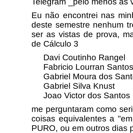
Telegram _pelo menos às 
Eu não encontrei nas min
deste semestre nenhum tr
ser as vistas de prova, m
de Cálculo 3
Davi Coutinho Rangel
Fabricio Lourran Santo
Gabriel Moura dos Sant
Gabriel Silva Knust
Joao Victor dos Santos
me perguntaram como seria
coisas equivalentes a "em
PURO, ou em outros dias p