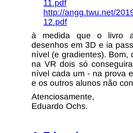
11.pdf
http://angg.twu.net/2019
12.pdf
à medida que o livro 
desenhos em 3D e ia pass
nível (e gradientes). Bom
na VR dois só conseguir
nível cada um - na prova e
e os outros alunos não co
Atenciosamente,
Eduardo Ochs.