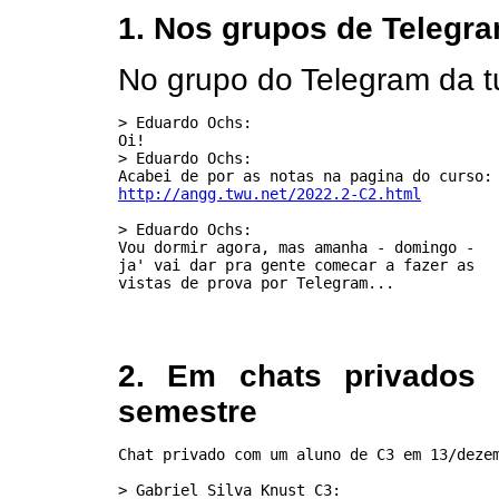
1. Nos grupos de Telegr
No grupo do Telegram da 
> Eduardo Ochs:

Oi!

> Eduardo Ochs:

http://angg.twu.net/2022.2-C2.html
> Eduardo Ochs:

Vou dormir agora, mas amanha - domingo -

ja' vai dar pra gente comecar a fazer as

2. Em chats privados
semestre
Chat privado com um aluno de C3 em 13/dezem
> Gabriel Silva Knust C3:
