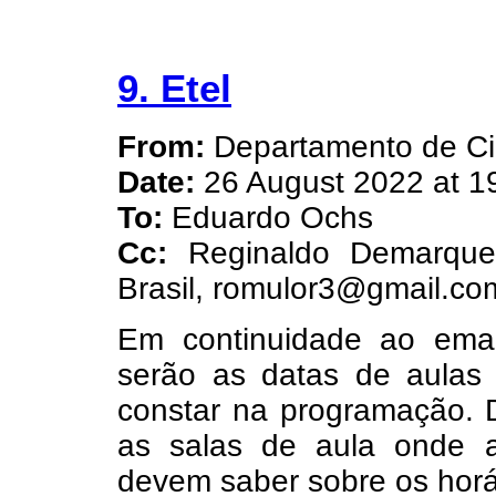
9. Etel
From:
Departamento de Ci
Date:
26 August 2022 at 1
To:
Eduardo Ochs
Cc:
Reginaldo Demarque
Brasil, romulor3@gmail.com
Em continuidade ao email
serão as datas de aulas 
constar na programação. 
as salas de aula onde 
devem saber sobre os horár