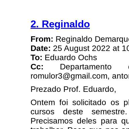
2. Reginaldo
From:
Reginaldo Demarqu
Date:
25 August 2022 at 1
To:
Eduardo Ochs
Cc:
Departamento
romulor3@gmail.com, anton
Prezado Prof. Eduardo,
Ontem foi solicitado os p
cursos deste semestr
Precisamos deles para 