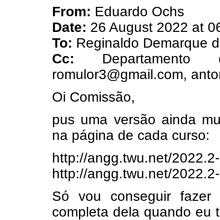
From:
Eduardo Ochs
Date:
26 August 2022 at 0
To:
Reginaldo Demarque 
Cc:
Departamento
romulor3@gmail.com, anton
Oi Comissão,
pus uma versão ainda mui
na página de cada curso:
http://angg.twu.net/2022.2
http://angg.twu.net/2022.2
Só vou conseguir fazer
completa dela quando eu t