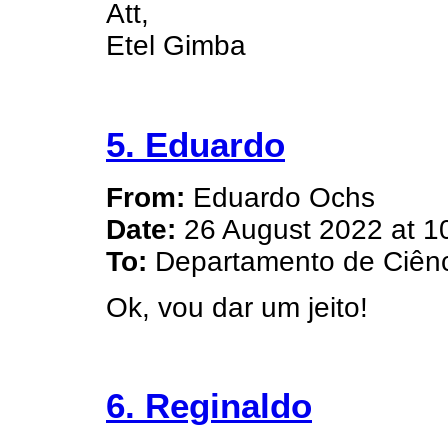
Att,
Etel Gimba
5. Eduardo
From:
Eduardo Ochs
Date:
26 August 2022 at 1
To:
Departamento de Ciênc
Ok, vou dar um jeito!
6. Reginaldo