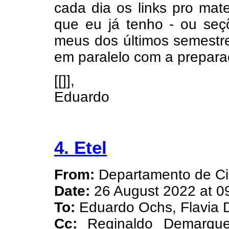
cada dia os links pro mat
que eu já tenho - ou seç
meus dos últimos semestre
em paralelo com a prepar
[[]],
Eduardo
4. Etel
From:
Departamento de Ci
Date:
26 August 2022 at 0
To:
Eduardo Ochs, Flavia D
Cc:
Reginaldo Demarqu