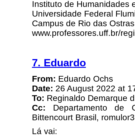
Instituto de Humanidades
Universidade Federal Flum
Campus de Rio das Ostras
www.professores.uff.br/reg
7. Eduardo
From:
Eduardo Ochs
Date:
26 August 2022 at 1
To:
Reginaldo Demarque 
Cc:
Departamento de C
Bittencourt Brasil, romulor
Lá vai: