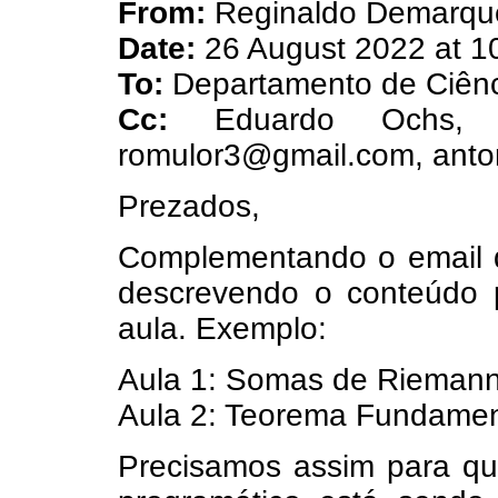
From:
Reginaldo Demarqu
Date:
26 August 2022 at 1
To:
Departamento de Ciênc
Cc:
Eduardo Ochs, F
romulor3@gmail.com, anton
Prezados,
Complementando o email d
descrevendo o conteúdo p
aula. Exemplo:
Aula 1: Somas de Riemann 
Aula 2: Teorema Fundament
Precisamos assim para qu