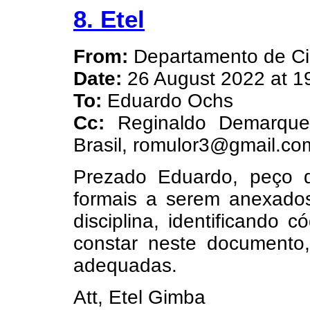
8. Etel
From:
Departamento de Ci
Date:
26 August 2022 at 1
To:
Eduardo Ochs
Cc:
Reginaldo Demarque
Brasil, romulor3@gmail.com
Prezado Eduardo, peço 
formais a serem anexad
disciplina, identificando
constar neste documento, 
adequadas.
Att, Etel Gimba