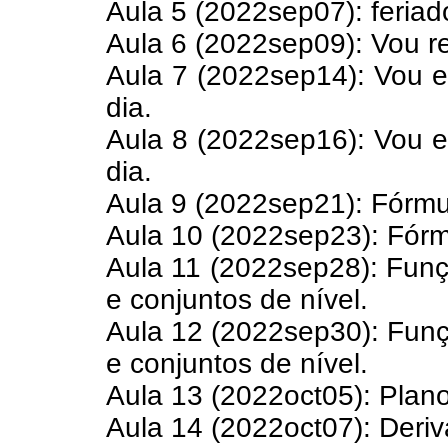
Aula 5 (2022sep07): feriad
Aula 6 (2022sep09): Vou re
Aula 7 (2022sep14): Vou e
dia.
Aula 8 (2022sep16): Vou e
dia.
Aula 9 (2022sep21): Fórmul
Aula 10 (2022sep23): Fórmu
Aula 11 (2022sep28): Funçõ
e conjuntos de nível.
Aula 12 (2022sep30): Funçõ
e conjuntos de nível.
Aula 13 (2022oct05): Plano
Aula 14 (2022oct07): Deriv