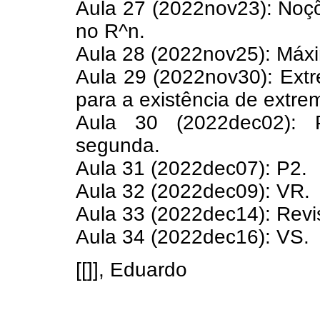
Aula 27 (2022nov23): Noçõ
no R^n.
Aula 28 (2022nov25): Máx
Aula 29 (2022nov30): Extr
para a existência de extrem
Aula 30 (2022dec02): P
segunda.
Aula 31 (2022dec07): P2.
Aula 32 (2022dec09): VR.
Aula 33 (2022dec14): Revi
Aula 34 (2022dec16): VS.
[[]], Eduardo