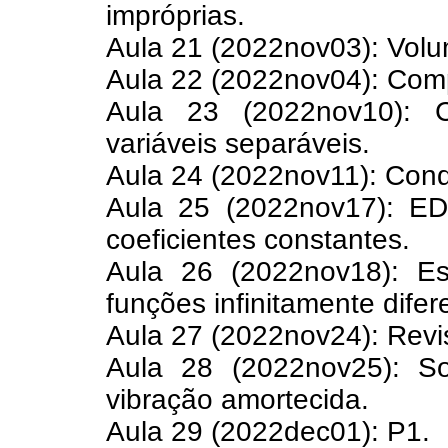
impróprias.
Aula 21 (2022nov03): Volu
Aula 22 (2022nov04): Com
Aula 23 (2022nov10):
variáveis separáveis.
Aula 24 (2022nov11): Condi
Aula 25 (2022nov17): E
coeficientes constantes.
Aula 26 (2022nov18): E
funções infinitamente dife
Aula 27 (2022nov24): Rev
Aula 28 (2022nov25): S
vibração amortecida.
Aula 29 (2022dec01): P1.