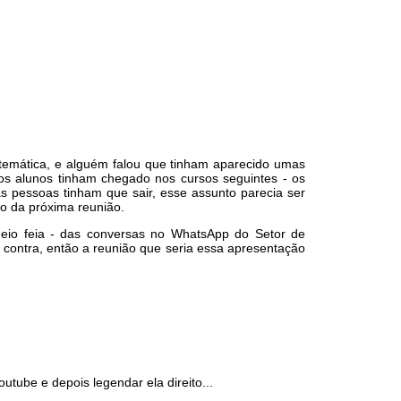
temática, e alguém falou que tinham aparecido umas
os alunos tinham chegado nos cursos seguintes - os
s pessoas tinham que sair, esse assunto parecia ser
io da próxima reunião.
eio feia - das conversas no WhatsApp do Setor de
contra, então a reunião que seria essa apresentação
tube e depois legendar ela direito...