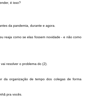
nder, é isso?
ntes da pandemia, durante e agora.
e eu reaja como se elas fossem novidade - e não como
vai resolver o problema do (2).
spor da organização de tempo dos colegas de forma
anhã pra vocês.