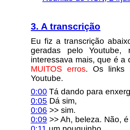
3. A transcrição
Eu fiz a transcrição abai
geradas pelo Youtube,
interessava mais, que é 
MUITOS erros
. Os links
Youtube.
0:00
Tá dando para enxerga
0:05
Dá sim,
0:06
>> sim.
0:09
>> Ah, beleza. Não, é
0:11
um pouquinho,