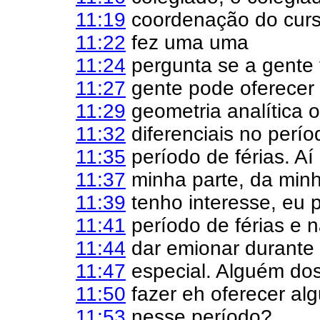
11:19
coordenação do cur
11:22
fez uma uma
11:24
pergunta se a gente 
11:27
gente pode oferecer
11:29
geometria analítica 
11:32
diferenciais no perío
11:35
período de férias. Aí
11:37
minha parte, da minh
11:39
tenho interesse, eu 
11:41
período de férias e 
11:44
dar emionar durante
11:47
especial. Alguém dos
11:50
fazer eh oferecer alg
11:53
nesse período?