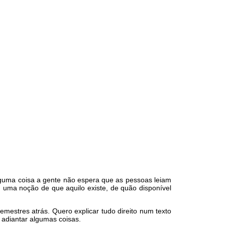
lguma coisa a gente não espera que as pessoas leiam
uma noção de que aquilo existe, de quão disponível
mestres atrás. Quero explicar tudo direito num texto
 adiantar algumas coisas.