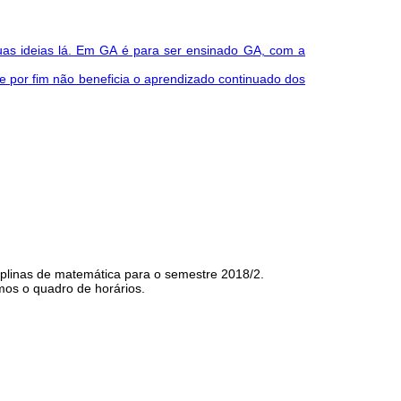
suas ideias lá. Em GA é para ser ensinado GA, com a
e por fim não beneficia o aprendizado continuado dos
ciplinas de matemática para o semestre 2018/2.
os o quadro de horários.