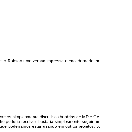
r com o Robson uma versao impressa e encadernada em
vamos simplesmente discutir os horários de MD e GA,
ho poderia resolver, bastaria simplesmente seguir um
 que poderíamos estar usando em outros projetos, vc