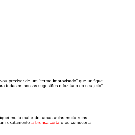
 vou precisar de um "termo improvisado" que unifique
a todas as nossas sugestões e faz tudo do seu jeito"
quei muito mal e dei umas aulas muito ruins...
eram exatamente
a bronca certa
e eu comecei a