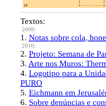
                             |            | 
Textos:
2009:
1.
Notas sobre cola, hone
2010:
2.
Projeto: Semana de Pa
3.
Arte nos Muros: Ther
4.
Logotipo para a Unida
PURO
5.
Eichmann em Jerusalé
6.
Sobre denúncias e co