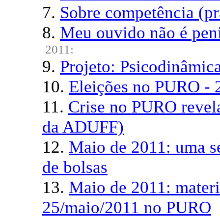
7.
Sobre competência (pr
8.
Meu ouvido não é pen
2011:
9.
Projeto: Psicodinâmic
10.
Eleições no PURO - 
11.
Crise no PURO revel
da ADUFF)
12.
Maio de 2011: uma sé
de bolsas
13.
Maio de 2011: materi
25/maio/2011 no PURO