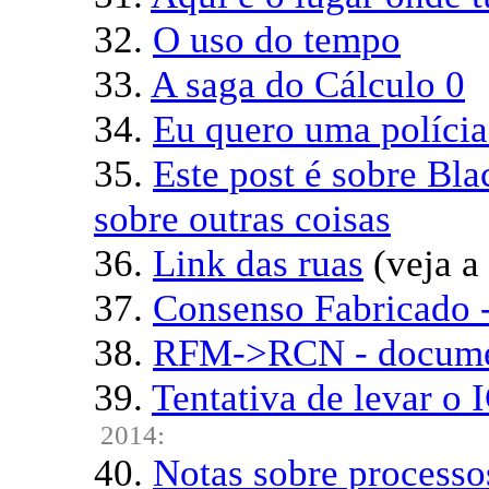
32.
O uso do tempo
33.
A saga do Cálculo 0
34.
Eu quero uma polícia 
35.
Este post é sobre Bl
sobre outras coisas
36.
Link das ruas
(veja a
37.
Consenso Fabricado 
38.
RFM->RCN - docume
39.
Tentativa de levar o 
2014:
40.
Notas sobre processo