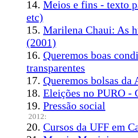
14.
Meios e fins - texto 
etc)
15.
Marilena Chaui: As 
(2001)
16.
Queremos boas condiç
transparentes
17.
Queremos bolsas da A
18.
Eleições no PURO - 
19.
Pressão social
2012:
20.
Cursos da UFF em Ca