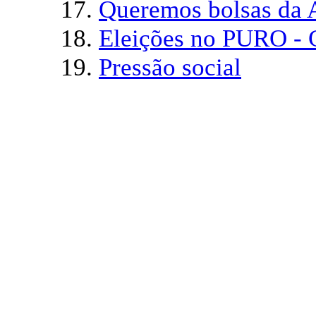
17.
Queremos bolsas da A
18.
Eleições no PURO - 
19.
Pressão social