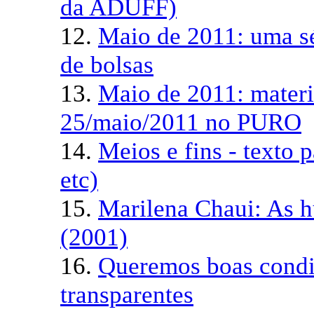
da ADUFF)
12.
Maio de 2011: uma sé
de bolsas
13.
Maio de 2011: materi
25/maio/2011 no PURO
14.
Meios e fins - texto 
etc)
15.
Marilena Chaui: As 
(2001)
16.
Queremos boas condiç
transparentes