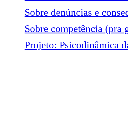
Sobre denúncias e conse
Sobre competência (pra g
Projeto: Psicodinâmica 