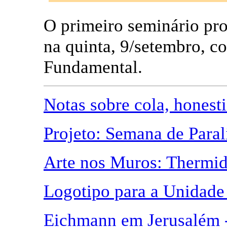
O primeiro seminário pr
na quinta, 9/setembro, 
Fundamental.
Notas sobre cola, honest
Projeto: Semana de Paral
Arte nos Muros: Thermi
Logotipo para a Unidade
Eichmann em Jerusalém 