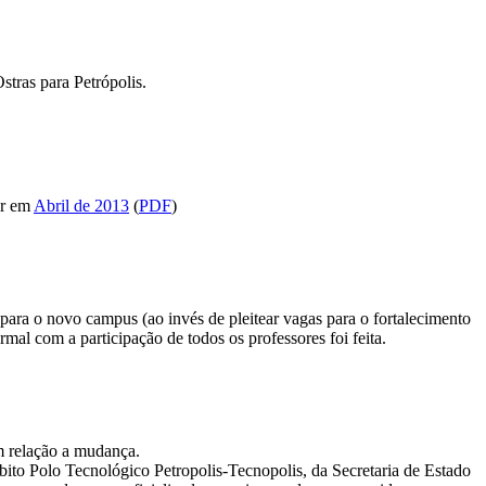
tras para Petrópolis.
or em
Abril de 2013
(
PDF
)
ara o novo campus (ao invés de pleitear vagas para o fortalecimento
mal com a participação de todos os professores foi feita.
m relação a mudança.
mbito Polo Tecnológico Petropolis-Tecnopolis, da Secretaria de Estado