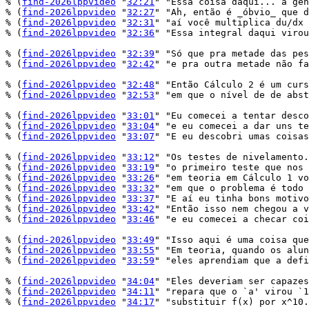
% (
find-2026lppvideo
 "
32:21
" "Essa coisa daqui... a gen
% (
find-2026lppvideo
 "
32:27
" "Ah, então é _óbvio_ que d
% (
find-2026lppvideo
 "
32:31
" "aí você multiplica du/dx 
% (
find-2026lppvideo
 "
32:36
" "Essa integral daqui virou
% (
find-2026lppvideo
 "
32:39
" "Só que pra metade das pes
% (
find-2026lppvideo
 "
32:42
" "e pra outra metade não fa
% (
find-2026lppvideo
 "
32:48
" "Então Cálculo 2 é um curs
% (
find-2026lppvideo
 "
32:53
" "em que o nível de de abst
% (
find-2026lppvideo
 "
33:01
" "Eu comecei a tentar desco
% (
find-2026lppvideo
 "
33:04
" "e eu comecei a dar uns te
% (
find-2026lppvideo
 "
33:07
" "E eu descobri umas coisas
% (
find-2026lppvideo
 "
33:12
" "Os testes de nivelamento.
% (
find-2026lppvideo
 "
33:19
" "o primeiro teste que nos 
% (
find-2026lppvideo
 "
33:26
" "em teoria em Cálculo 1 vo
% (
find-2026lppvideo
 "
33:32
" "em que o problema é todo 
% (
find-2026lppvideo
 "
33:37
" "E aí eu tinha bons motivo
% (
find-2026lppvideo
 "
33:42
" "Então isso nem chegou a v
% (
find-2026lppvideo
 "
33:46
" "e eu comecei a checar coi
% (
find-2026lppvideo
 "
33:49
" "Isso aqui é uma coisa que
% (
find-2026lppvideo
 "
33:55
" "Em teoria, quando os alun
% (
find-2026lppvideo
 "
33:59
" "eles aprendiam que a defi
% (
find-2026lppvideo
 "
34:04
" "Eles deveriam ser capazes
% (
find-2026lppvideo
 "
34:11
" "repara que o `a' virou `1
% (
find-2026lppvideo
 "
34:17
" "substituir f(x) por x^10.