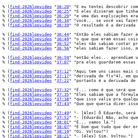
% (
find-2026lppvideo
 "
36:20
" "E eu tentei descobrir com
% (
find-2026lppvideo
 "
36:25
" "E eles disseram que tinha
% (
find-2026lppvideo
 "
36:29
" "e uma das explicações era
% (
find-2026lppvideo
 "
36:34
" "você... se você vai fazer
% (
find-2026lppvideo
 "
36:39
" "O resultado é a derivada 
% (
find-2026lppvideo
 "
36:44
" "Então eles sabiam fazer e
% (
find-2026lppvideo
 "
36:49
" "o que que eram essas cois
% (
find-2026lppvideo
 "
36:52
" "eles não sabiam contar pr
% (
find-2026lppvideo
 "
36:56
" "eles sabiam fazer isso, m
% (
find-2026lppvideo
 "
36:59
" "então eles... aprendiam u
% (
find-2026lppvideo
 "
37:07
" "pra eles guardarem essas 
% (
find-2026lppvideo
 "
37:12
" "Aqui tem uns casos mais c
% (
find-2026lppvideo
 "
37:17
" "derivada de f(x^4), em qu
% (
find-2026lppvideo
 "
37:22
" "portanto é a derivada de 
% (
find-2026lppvideo
 "
37:32
" "É... como é que será que 
% (
find-2026lppvideo
 "
37:35
" "Eles sabiam que a fórmula
% (
find-2026lppvideo
 "
37:38
" "que isso valia pra qualqu
% (
find-2026lppvideo
 "
37:43
" "Que que queria dizer isso
% (
find-2026lppvideo
 "
37:49
" "- [Alex] Ô Eduardo, será 
% (
find-2026lppvideo
 "
37:52
" "- [Eduardo] Não, acho que
% (
find-2026lppvideo
 "
38:01
" "É... vamos lá.")

% (
find-2026lppvideo
 "
38:07
" "É bom que tudo que der er
% (
find-2026lppvideo
 "
38:19
" "Oi. Voltou?")

% (
find-2026lppvideo
 "
38:21
" "- [Alex] Sim. Voltou.")
