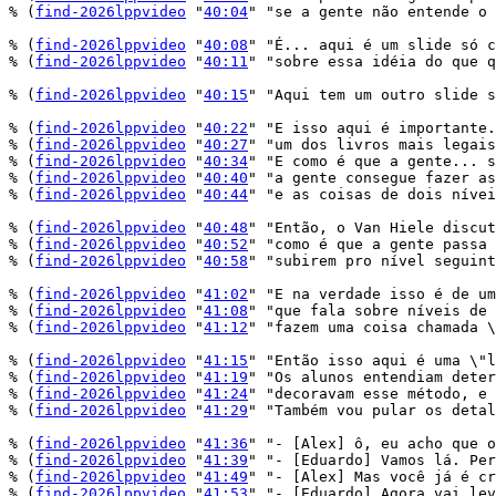
% (
find-2026lppvideo
 "
40:04
" "se a gente não entende o 
% (
find-2026lppvideo
 "
40:08
" "É... aqui é um slide só c
% (
find-2026lppvideo
 "
40:11
" "sobre essa idéia do que q
% (
find-2026lppvideo
 "
40:15
" "Aqui tem um outro slide s
% (
find-2026lppvideo
 "
40:22
" "E isso aqui é importante.
% (
find-2026lppvideo
 "
40:27
" "um dos livros mais legais
% (
find-2026lppvideo
 "
40:34
" "E como é que a gente... s
% (
find-2026lppvideo
 "
40:40
" "a gente consegue fazer as
% (
find-2026lppvideo
 "
40:44
" "e as coisas de dois nívei
% (
find-2026lppvideo
 "
40:48
" "Então, o Van Hiele discut
% (
find-2026lppvideo
 "
40:52
" "como é que a gente passa 
% (
find-2026lppvideo
 "
40:58
" "subirem pro nível seguint
% (
find-2026lppvideo
 "
41:02
" "E na verdade isso é de um
% (
find-2026lppvideo
 "
41:08
" "que fala sobre níveis de 
% (
find-2026lppvideo
 "
41:12
" "fazem uma coisa chamada \
% (
find-2026lppvideo
 "
41:15
" "Então isso aqui é uma \"l
% (
find-2026lppvideo
 "
41:19
" "Os alunos entendiam deter
% (
find-2026lppvideo
 "
41:24
" "decoravam esse método, e 
% (
find-2026lppvideo
 "
41:29
" "Também vou pular os detal
% (
find-2026lppvideo
 "
41:36
" "- [Alex] ô, eu acho que o
% (
find-2026lppvideo
 "
41:39
" "- [Eduardo] Vamos lá. Per
% (
find-2026lppvideo
 "
41:49
" "- [Alex] Mas você já é cr
% (
find-2026lppvideo
 "
41:53
" "- [Eduardo] Agora vai lev