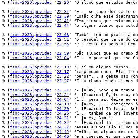
% (
find-2026lppvideo
 "
22:26
" "O aluno que estudou decor
% (
find-2026lppvideo
 "
22:31
" "E aí se tudo der certo o 
% (
find-2026lppvideo
 "
22:39
" "Então olha esse diagramin
% (
find-2026lppvideo
 "
22:41
" "Tem alunos que estudam en
% (
find-2026lppvideo
 "
22:44
" "e alguns alunos que estud
% (
find-2026lppvideo
 "
22:48
" "Também tem um problema mu
% (
find-2026lppvideo
 "
22:51
" "o pessoal que tá dando cu
% (
find-2026lppvideo
 "
22:55
" "e o resto do pessoal nem 
% (
find-2026lppvideo
 "
22:59
" "São alunos que eu chamo d
% (
find-2026lppvideo
 "
23:04
" "É... o pessoal que usa Ch
% (
find-2026lppvideo
 "
23:10
" "E aí em alguns cursos... 
% (
find-2026lppvideo
 "
23:17
" "respondam nada. Eles fica
% (
find-2026lppvideo
 "
23:22
" "pensam... a gente não con
% (
find-2026lppvideo
 "
23:27
" "E eu chamo esses alunos d
% (
find-2026lppvideo
 "
23:31
" "- [Alex] Acho que travou 
% (
find-2026lppvideo
 "
23:34
" "- [Eduardo] É, travou, né
% (
find-2026lppvideo
 "
24:04
" "É... pera aí, deixa eu es
% (
find-2026lppvideo
 "
24:10
" "- [Alex] É... começamos à
% (
find-2026lppvideo
 "
24:20
" "- [Eduardo] Tá legal. Bel
% (
find-2026lppvideo
 "
24:26
" "É... também dá pra invent
% (
find-2026lppvideo
 "
24:31
" "- [Alex] Sim.")

% (
find-2026lppvideo
 "
24:32
" "- [Eduardo] Tá. Também dá
% (
find-2026lppvideo
 "
24:37
" "esses alunos são alunos m
% (
find-2026lppvideo
 "
24:42
" "Então, os alunos médios à
% (
find-2026lppvideo
 "
24:46
" "e a questão é: que que eu