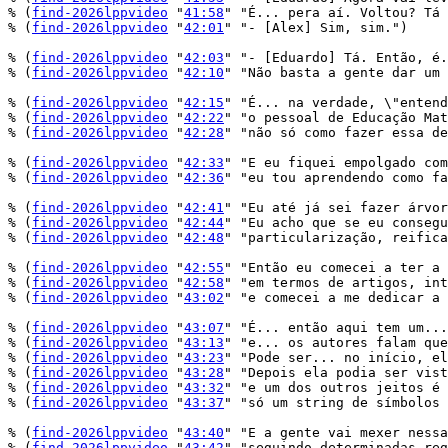
% (
find-2026lppvideo
 "
41:58
" "É... pera aí. Voltou? Tá 
% (
find-2026lppvideo
 "
42:01
" "- [Alex] Sim, sim.")

% (
find-2026lppvideo
 "
42:03
" "- [Eduardo] Tá. Então, é.
% (
find-2026lppvideo
 "
42:10
" "Não basta a gente dar um 
% (
find-2026lppvideo
 "
42:15
" "É... na verdade, \"entend
% (
find-2026lppvideo
 "
42:22
" "o pessoal de Educação Mat
% (
find-2026lppvideo
 "
42:28
" "não só como fazer essa de
% (
find-2026lppvideo
 "
42:33
" "E eu fiquei empolgado com
% (
find-2026lppvideo
 "
42:36
" "eu tou aprendendo como fa
% (
find-2026lppvideo
 "
42:41
" "Eu até já sei fazer árvor
% (
find-2026lppvideo
 "
42:44
" "Eu acho que se eu consegu
% (
find-2026lppvideo
 "
42:48
" "particularização, reifica
% (
find-2026lppvideo
 "
42:55
" "Então eu comecei a ter a 
% (
find-2026lppvideo
 "
42:58
" "em termos de artigos, int
% (
find-2026lppvideo
 "
43:02
" "e comecei a me dedicar a 
% (
find-2026lppvideo
 "
43:07
" "É... então aqui tem um...
% (
find-2026lppvideo
 "
43:13
" "e... os autores falam que
% (
find-2026lppvideo
 "
43:23
" "Pode ser... no início, el
% (
find-2026lppvideo
 "
43:28
" "Depois ela podia ser vist
% (
find-2026lppvideo
 "
43:32
" "e um dos outros jeitos é 
% (
find-2026lppvideo
 "
43:37
" "só um string de símbolos 
% (
find-2026lppvideo
 "
43:40
" "E a gente vai mexer nessa
% (
find-2026lppvideo
 "
43:42
" "seguindo determinadas reg