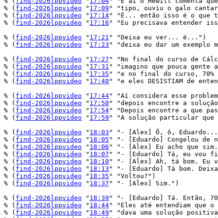
% (
find-2026lppvideo
 "
17:04
" "E aí o Hewitt comenta que
% (
find-2026lppvideo
 "
17:09
" "tipo, ouviu o galo cantar
% (
find-2026lppvideo
 "
17:14
" "É... então isso é o que t
% (
find-2026lppvideo
 "
17:16
" "Eu precisava entender iss
% (
find-2026lppvideo
 "
17:21
" "Deixa eu ver... é...")

% (
find-2026lppvideo
 "
17:23
" "deixa eu dar um exemplo m
% (
find-2026lppvideo
 "
17:27
" "No final do curso de Cálc
% (
find-2026lppvideo
 "
17:31
" "imagino que pouca gente a
% (
find-2026lppvideo
 "
17:35
" "e no final do curso, 70% 
% (
find-2026lppvideo
 "
17:40
" "e eles DESISTIAM de enten
% (
find-2026lppvideo
 "
17:44
" "Aí considera esse problem
% (
find-2026lppvideo
 "
17:50
" "depois encontre a solução
% (
find-2026lppvideo
 "
17:54
" "Depois encontre a que pas
% (
find-2026lppvideo
 "
17:59
" "A solução particular que 
% (
find-2026lppvideo
 "
18:03
" "- [Alex] Ô, ô, Eduardo...
% (
find-2026lppvideo
 "
18:05
" "- [Eduardo] Congelou de n
% (
find-2026lppvideo
 "
18:06
" "- [Alex] Eu acho que sim.
% (
find-2026lppvideo
 "
18:07
" "- [Eduardo] Tá, eu vou fi
% (
find-2026lppvideo
 "
18:10
" "- [Alex] Ah, tá bom. Eu v
% (
find-2026lppvideo
 "
18:13
" "- [Eduardo] Tá bom. Deixa
% (
find-2026lppvideo
 "
18:35
" "Voltou?")

% (
find-2026lppvideo
 "
18:37
" "- [Alex] Sim.")

% (
find-2026lppvideo
 "
18:39
" "- [Eduardo] Tá. Então, 70
% (
find-2026lppvideo
 "
18:44
" "Eles até entendiam que o 
% (
find-2026lppvideo
 "
18:49
" "dava uma solução positiva