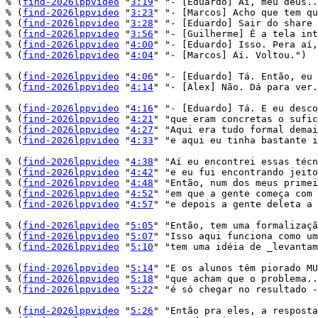
% (
find-2026lppvideo
 "
3:19
" "- [Eduardo] Ai, meu deus..
% (
find-2026lppvideo
 "
3:23
" "- [Marcos] Acho que tem qu
% (
find-2026lppvideo
 "
3:28
" "- [Eduardo] Sair do share 
% (
find-2026lppvideo
 "
3:56
" "- [Guilherme] É a tela int
% (
find-2026lppvideo
 "
4:00
" "- [Eduardo] Isso. Pera aí,
% (
find-2026lppvideo
 "
4:04
" "- [Marcos] Aí. Voltou.")

% (
find-2026lppvideo
 "
4:06
" "- [Eduardo] Tá. Então, eu 
% (
find-2026lppvideo
 "
4:14
" "- [Alex] Não. Dá para ver.
% (
find-2026lppvideo
 "
4:16
" "- [Eduardo] Tá. E eu desco
% (
find-2026lppvideo
 "
4:21
" "que eram concretas o sufic
% (
find-2026lppvideo
 "
4:27
" "Aqui era tudo formal demai
% (
find-2026lppvideo
 "
4:33
" "e aqui eu tinha bastante i
% (
find-2026lppvideo
 "
4:38
" "Aí eu encontrei essas técn
% (
find-2026lppvideo
 "
4:42
" "e eu fui encontrando jeito
% (
find-2026lppvideo
 "
4:48
" "Então, num dos meus primei
% (
find-2026lppvideo
 "
4:52
" "em que a gente começa com 
% (
find-2026lppvideo
 "
4:57
" "e depois a gente deleta a 
% (
find-2026lppvideo
 "
5:05
" "Então, tem uma formalizaçã
% (
find-2026lppvideo
 "
5:07
" "Isso aqui funciona como um
% (
find-2026lppvideo
 "
5:10
" "tem uma idéia de _levantam
% (
find-2026lppvideo
 "
5:14
" "E os alunos têm piorado MU
% (
find-2026lppvideo
 "
5:18
" "que acham que o problema..
% (
find-2026lppvideo
 "
5:22
" "é só chegar no resultado -
% (
find-2026lppvideo
 "
5:26
" "Então pra eles, a resposta