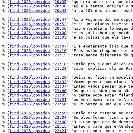
% (
find-2026lppvideo
 "
20:35
" "que era uma coisa que ele
% (
find-2026lppvideo
 "
20:38
" "aí ele tentou ensinar o m
% (
find-2026lppvideo
 "
20:43
" "e só 10% dos alunos resol
% (
find-2026lppvideo
 "
20:47
" "Aí o Feynman deu um espor
% (
find-2026lppvideo
 "
20:52
" "e aí uns alunos fizeram u
% (
find-2026lppvideo
 "
20:56
" "não entendia a formação d
% (
find-2026lppvideo
 "
21:00
" "eles já tinham aprendido 
% (
find-2026lppvideo
 "
21:03
" "e as coisas que ele tava 
% (
find-2026lppvideo
 "
21:07
" "E é exatamente isso que t
% (
find-2026lppvideo
 "
21:10
" "Eles estão chegando com u
% (
find-2026lppvideo
 "
21:15
" "totalmente diferente do q
% (
find-2026lppvideo
 "
21:18
" "Então pra alguns deles en
% (
find-2026lppvideo
 "
21:23
" "saber explicar ela em Por
% (
find-2026lppvideo
 "
21:28
" "Deixa eu fazer um modelin
% (
find-2026lppvideo
 "
21:33
" "Vamos pensar num aluno. B
% (
find-2026lppvideo
 "
21:37
" "Então vamos pensar que te
% (
find-2026lppvideo
 "
21:40
" "Os que estudam pouco não 
% (
find-2026lppvideo
 "
21:45
" "A gente pode estar faland
% (
find-2026lppvideo
 "
21:51
" "eu vou chamar ele de Alex
% (
find-2026lppvideo
 "
21:56
" "e um outro aluno que \"es
% (
find-2026lppvideo
 "
21:59
" "Então esse estudou no est
% (
find-2026lppvideo
 "
22:04
" "Se eles forem fazer a pro
% (
find-2026lppvideo
 "
22:08
" "O aluno que estuda decora
% (
find-2026lppvideo
 "
22:15
" "Então o cara que entendeu
% (
find-2026lppvideo
 "
22:21
" "pra entender nada, ele te