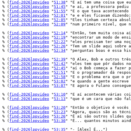
% (
find-2026lppvideo
 "
51:38
" "E aí tem uma coisa que eu
% (
find-2026lppvideo
 "
51:45
" "e aí, a professora pediu 
% (
find-2026lppvideo
 "
51:55
" "E o que tava acontecendo 
% (
find-2026lppvideo
 "
52:01
" "e e eles ficavam dizendo:
% (
find-2026lppvideo
 "
52:05
" "Eles tinham certeza absol
% (
find-2026lppvideo
 "
52:09
" "num primeiro nível, que n
% (
find-2026lppvideo
 "
52:14
" "Então, tem muita coisa aí
% (
find-2026lppvideo
 "
52:19
" "encontrar um modo de ensi
% (
find-2026lppvideo
 "
52:22
" "eles precisam ter uma noç
% (
find-2026lppvideo
 "
52:26
" "Tem um slide aqui sobre a
% (
find-2026lppvideo
 "
52:34
" "perguntas boas é essa his
% (
find-2026lppvideo
 "
52:39
" "O Alex, Bob e outros três
% (
find-2026lppvideo
 "
52:42
" "eles tem que pôr dados no
% (
find-2026lppvideo
 "
52:45
" "aí o Bob começa a fazer p
% (
find-2026lppvideo
 "
52:51
" "E o programador dá respos
% (
find-2026lppvideo
 "
52:58
" "E o problema era que o pr
% (
find-2026lppvideo
 "
53:02
" "e quando a gente escreve 
% (
find-2026lppvideo
 "
53:07
" "E agora o Fulano consegue
% (
find-2026lppvideo
 "
53:10
" "E aí acontecem várias coi
% (
find-2026lppvideo
 "
53:13
" "que é um cara que não fal
% (
find-2026lppvideo
 "
53:20
" "Então o objetivo é vocês 
% (
find-2026lppvideo
 "
53:23
" "Agora, quais são as técni
% (
find-2026lppvideo
 "
53:26
" "É aí são outros slides qu
% (
find-2026lppvideo
 "
53:30
" "É... quantos minutos aind
% (
find-2026lppvideo
 "
53:35
" "- [Alex] É...")
