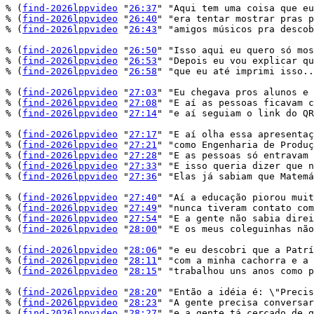
% (
find-2026lppvideo
 "
26:37
" "Aqui tem uma coisa que eu
% (
find-2026lppvideo
 "
26:40
" "era tentar mostrar pras p
% (
find-2026lppvideo
 "
26:43
" "amigos músicos pra descob
% (
find-2026lppvideo
 "
26:50
" "Isso aqui eu quero só mos
% (
find-2026lppvideo
 "
26:53
" "Depois eu vou explicar qu
% (
find-2026lppvideo
 "
26:58
" "que eu até imprimi isso..
% (
find-2026lppvideo
 "
27:03
" "Eu chegava pros alunos e 
% (
find-2026lppvideo
 "
27:08
" "E aí as pessoas ficavam c
% (
find-2026lppvideo
 "
27:14
" "e aí seguiam o link do QR
% (
find-2026lppvideo
 "
27:17
" "E aí olha essa apresentaç
% (
find-2026lppvideo
 "
27:21
" "como Engenharia de Produç
% (
find-2026lppvideo
 "
27:28
" "E as pessoas só entravam 
% (
find-2026lppvideo
 "
27:33
" "E isso queria dizer que n
% (
find-2026lppvideo
 "
27:36
" "Elas já sabiam que Matemá
% (
find-2026lppvideo
 "
27:40
" "Aí a educação piorou muit
% (
find-2026lppvideo
 "
27:49
" "nunca tiveram contato com
% (
find-2026lppvideo
 "
27:54
" "E a gente não sabia direi
% (
find-2026lppvideo
 "
28:00
" "E os meus coleguinhas não
% (
find-2026lppvideo
 "
28:06
" "e eu descobri que a Patrí
% (
find-2026lppvideo
 "
28:11
" "com a minha cachorra e a 
% (
find-2026lppvideo
 "
28:15
" "trabalhou uns anos como p
% (
find-2026lppvideo
 "
28:20
" "Então a idéia é: \"Precis
% (
find-2026lppvideo
 "
28:23
" "A gente precisa conversar
% (
find-2026lppvideo
 "
28:27
" "e a gente tá cercado de g