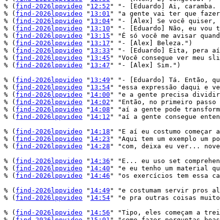
% (
find-2026lppvideo
 "
12:52
" "- [Eduardo] Ai, caramba. 
% (
find-2026lppvideo
 "
13:01
" "a gente vai ter que fazer
% (
find-2026lppvideo
 "
13:04
" "- [Alex] Se você quiser, 
% (
find-2026lppvideo
 "
13:10
" "- [Eduardo] Não, eu vou t
% (
find-2026lppvideo
 "
13:15
" "É só você me avisar quand
% (
find-2026lppvideo
 "
13:17
" "- [Alex] Beleza.")

% (
find-2026lppvideo
 "
13:33
" "- [Eduardo] Eita, pera aí
% (
find-2026lppvideo
 "
13:45
" "Você consegue ver meu sli
% (
find-2026lppvideo
 "
13:47
" "- [Alex] Sim.")

% (
find-2026lppvideo
 "
13:49
" "- [Eduardo] Tá. Então, qu
% (
find-2026lppvideo
 "
13:54
" "essa expressão daqui e ve
% (
find-2026lppvideo
 "
14:00
" "e a gente precisa dividir
% (
find-2026lppvideo
 "
14:02
" "Então, no primeiro passo 
% (
find-2026lppvideo
 "
14:08
" "aí a gente pode transform
% (
find-2026lppvideo
 "
14:12
" "aí a gente consegue enten
% (
find-2026lppvideo
 "
14:18
" "E aí eu costumo começar a
% (
find-2026lppvideo
 "
14:23
" "Aqui tem um exemplo um po
% (
find-2026lppvideo
 "
14:28
" "com, deixa eu ver... nove
% (
find-2026lppvideo
 "
14:36
" "E... eu uso set comprehen
% (
find-2026lppvideo
 "
14:40
" "e eu tenho um material qu
% (
find-2026lppvideo
 "
14:46
" "os exercícios tem essa ca
% (
find-2026lppvideo
 "
14:49
" "e costumam servir pros al
% (
find-2026lppvideo
 "
14:54
" "e pra outras coisas muito
% (
find-2026lppvideo
 "
14:56
" "Tipo, eles começam a trei
% (
find-2026lppvideo
 "
15:01
" "como fazer perguntas boas