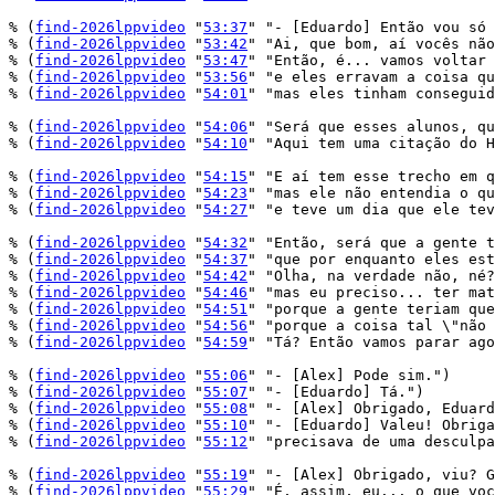
% (
find-2026lppvideo
 "
53:37
" "- [Eduardo] Então vou só 
% (
find-2026lppvideo
 "
53:42
" "Ai, que bom, aí vocês não
% (
find-2026lppvideo
 "
53:47
" "Então, é... vamos voltar 
% (
find-2026lppvideo
 "
53:56
" "e eles erravam a coisa qu
% (
find-2026lppvideo
 "
54:01
" "mas eles tinham conseguid
% (
find-2026lppvideo
 "
54:06
" "Será que esses alunos, qu
% (
find-2026lppvideo
 "
54:10
" "Aqui tem uma citação do H
% (
find-2026lppvideo
 "
54:15
" "E aí tem esse trecho em q
% (
find-2026lppvideo
 "
54:23
" "mas ele não entendia o qu
% (
find-2026lppvideo
 "
54:27
" "e teve um dia que ele tev
% (
find-2026lppvideo
 "
54:32
" "Então, será que a gente t
% (
find-2026lppvideo
 "
54:37
" "que por enquanto eles est
% (
find-2026lppvideo
 "
54:42
" "Olha, na verdade não, né?
% (
find-2026lppvideo
 "
54:46
" "mas eu preciso... ter mat
% (
find-2026lppvideo
 "
54:51
" "porque a gente teriam que
% (
find-2026lppvideo
 "
54:56
" "porque a coisa tal \"não 
% (
find-2026lppvideo
 "
54:59
" "Tá? Então vamos parar ago
% (
find-2026lppvideo
 "
55:06
" "- [Alex] Pode sim.")

% (
find-2026lppvideo
 "
55:07
" "- [Eduardo] Tá.")

% (
find-2026lppvideo
 "
55:08
" "- [Alex] Obrigado, Eduard
% (
find-2026lppvideo
 "
55:10
" "- [Eduardo] Valeu! Obriga
% (
find-2026lppvideo
 "
55:12
" "precisava de uma desculpa
% (
find-2026lppvideo
 "
55:19
" "- [Alex] Obrigado, viu? G
% (
find-2026lppvideo
 "
55:29
" "É, assim, eu... o que voc