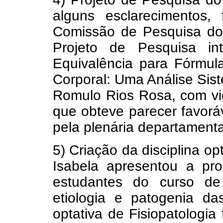
alguns esclarecimentos
Comissão de Pesquisa do
Projeto de Pesquisa int
Equivalência para Fórmul
Corporal: Uma Análise Sis
Romulo Rios Rosa, com vi
que obteve parecer favorá
pela plenária departamenta
5) Criação da disciplina op
Isabela apresentou a p
estudantes do curso d
etiologia e patogenia da
optativa de Fisiopatologia