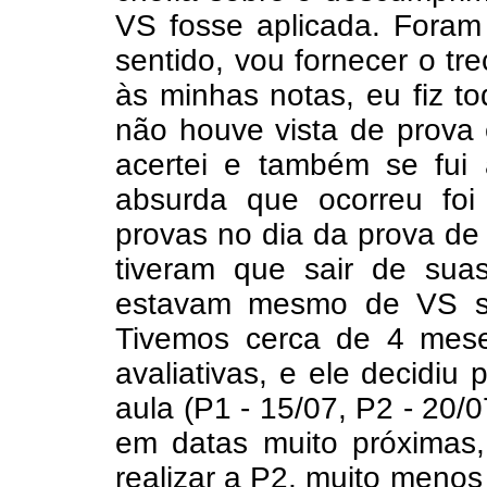
VS fosse aplicada. Foram 
sentido, vou fornecer o t
às minhas notas, eu fiz t
não houve vista de prova 
acertei e também se fui
absurda que ocorreu fo
provas no dia da prova d
tiveram que sair de su
estavam mesmo de VS só
Tivemos cerca de 4 mese
avaliativas, e ele decidi
aula (P1 - 15/07, P2 - 20/0
em datas muito próximas
realizar a P2, muito menos 