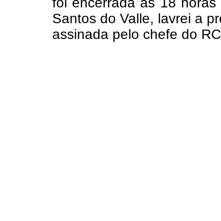
foi encerrada às 18 horas
Santos do Valle, lavrei a 
assinada pelo chefe do R