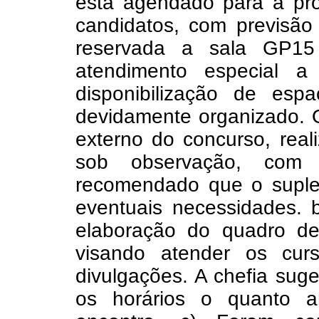
está agendado para a pró
candidatos, com previsão 
reservada a sala GP15 
atendimento especial 
disponibilização de es
devidamente organizado. O
externo do concurso, reali
sob observação, com p
recomendado que o suplen
eventuais necessidades. 
elaboração do quadro de
visando atender os cur
divulgações. A chefia sug
os horários o quanto a