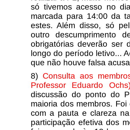
só tivemos acesso no d
marcada para 14:00 da t
estes. Além disso, só p
outro descumprimento d
obrigatórias deverão ser 
longo do período letivo... 
que não houve falsa acusa
8)
Consulta aos membros
Professor Eduardo Ochs)
discussão do ponto do Pr
maioria dos membros. Foi 
com a pauta e clareza na 
participação efetiva dos 