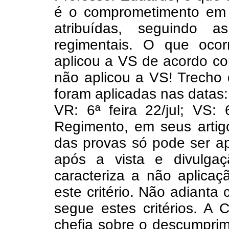
é o comprometimento em l
atribuídas, seguindo 
regimentais. O que oco
aplicou a VS de acordo co
não aplicou a VS! Trecho
foram aplicadas nas datas: P
VR: 6ª feira 22/jul; VS:
Regimento, em seus artig
das provas só pode ser ap
após a vista e divulga
caracteriza a não aplica
este critério. Não adiant
segue estes critérios. A
chefia sobre o descumpri