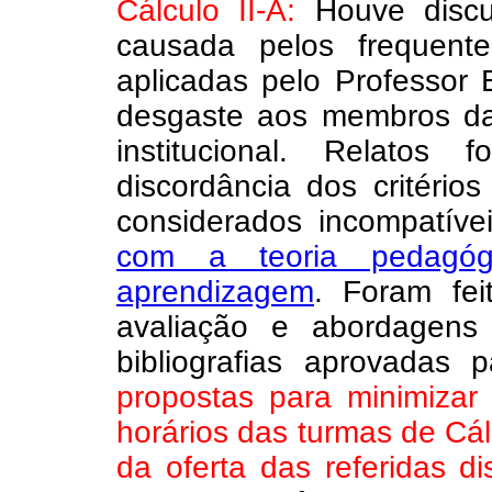
Cálculo II-A:
Houve discu
causada pelos frequent
aplicadas pelo Professor
desgaste aos membros da
institucional. Relatos 
discordância dos critério
considerados incompatíve
com a teoria pedagó
aprendizagem
. Foram fei
avaliação e abordagens
bibliografias aprovadas 
propostas para minimizar
horários das turmas de Cálc
da oferta das referidas dis