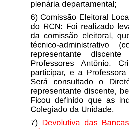
plenária departamental;
6) Comissão Eleitoral Loc
do RCN: Foi realizado l
da comissão eleitoral, q
técnico-administrativo
representante discent
Professores Antônio, C
participar, e a Professor
Será consultado o Diret
representante discente, b
Ficou definido que as in
Colegiado da Unidade.
7)
Devolutiva das Bancas