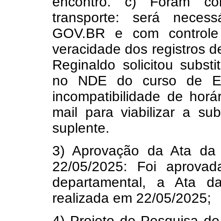
encontro. c) Foram com
transporte: será neces
GOV.BR e com controle 
veracidade dos registros 
Reginaldo solicitou subs
no NDE do curso de En
incompatibilidade de horá
mail para viabilizar a su
suplente.
3) Aprovação da Ata da
22/05/2025: Foi aprovad
departamental, a Ata d
realizada em 22/05/2025;
4) Projeto de Pesquisa d