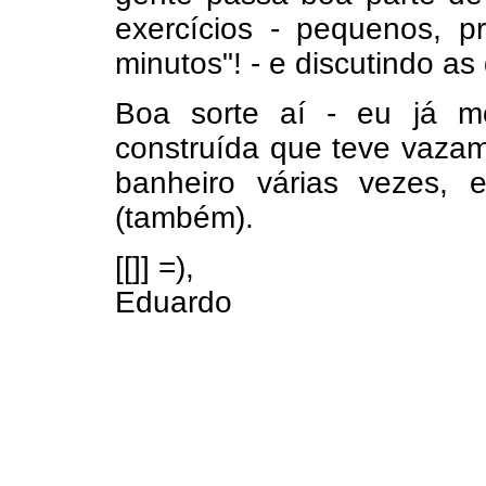
exercícios - pequenos, 
minutos"! - e discutindo a
Boa sorte aí - eu já m
construída que teve vazam
banheiro várias vezes, 
(também).
[[]] =),
Eduardo