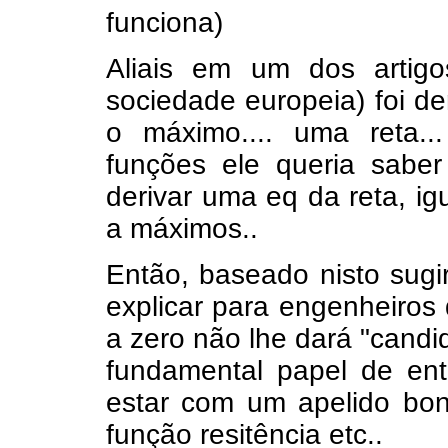
funciona)
Aliais em um dos artig
sociedade europeia) foi de
o máximo.... uma reta..
funções ele queria saber 
derivar uma eq da reta, ig
a máximos..
Então, baseado nisto sugiro
explicar para engenheiros 
a zero não lhe dará "candi
fundamental papel de en
estar com um apelido boni
função resitência etc..