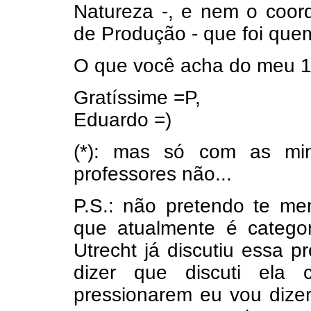
Natureza -, e nem o coor
de Produção - que foi quem
O que você acha do meu 1
Gratíssime =P,
Eduardo =)
(*): mas só com as mi
professores não...
P.S.: não pretendo te m
que atualmente é catego
Utrecht já discutiu essa 
dizer que discuti ela
pressionarem eu vou dizer