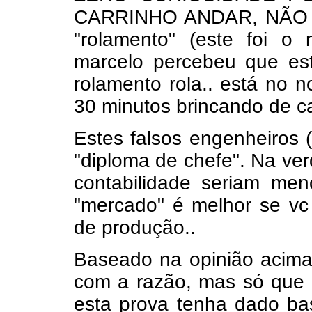
CARRINHO ANDAR, NÃO
"rolamento" (este foi 
marcelo percebeu que est
rolamento rola.. está no 
30 minutos brincando de ca
Estes falsos engenheiros 
"diploma de chefe". Na ve
contabilidade seriam men
"mercado" é melhor se vc 
de produção..
Baseado na opinião acima
com a razão, mas só que 
esta prova tenha dado bas