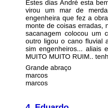
Estes dias André esta bem
virou um mar de merda
engenheira que fez a obra
monte de coisas erradas, 
sacanagem colocou um ci
outro ligou o cano fluvial
sim engenheiros... aliais
MUITO MUITO RUIM.. tenho
Grande abraço
marcos
marcos
4. Eduardo