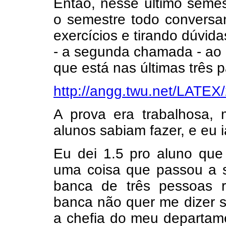
Então, nesse último seme
o semestre todo conversa
exercícios e tirando dúvida
- a segunda chamada - ao 
que está nas últimas três
http://angg.twu.net/LATE
A prova era trabalhosa,
alunos sabiam fazer, e eu 
Eu dei 1.5 pro aluno que
uma coisa que passou a 
banca de três pessoas r
banca não quer me dizer 
a chefia do meu departam