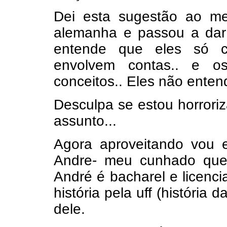
Dei esta sugestão ao m
alemanha e passou a dar
entende que eles só c
envolvem contas.. e o
conceitos.. Eles não enten
Desculpa se estou horrori
assunto...
Agora aproveitando vou e
Andre- meu cunhado que 
André é bacharel e licenc
história pela uff (história d
dele.