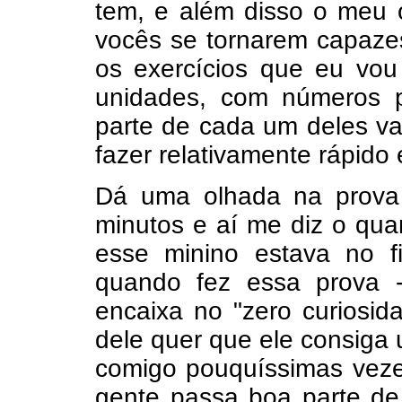
tem, e além disso o meu 
vocês se tornarem capazes
os exercícios que eu vou
unidades, com números 
parte de cada um deles va
fazer relativamente rápido 
Dá uma olhada na prova 
minutos e aí me diz o qua
esse minino estava no fi
quando fez essa prova 
encaixa no "zero curiosid
dele quer que ele consiga 
comigo pouquíssimas veze
gente passa boa parte de