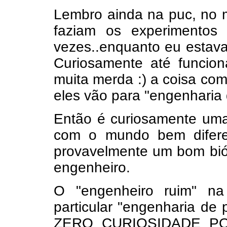
Lembro ainda na puc, no 
faziam os experimentos
vezes..enquanto eu estava l
Curiosamente até funcio
muita merda :) a coisa com
eles vão para "engenharia
Então é curiosamente uma 
com o mundo bem difere
provavelmente um bom bió
engenheiro.
O "engenheiro ruim" n
particular "engenharia de
ZERO CURIOSIDADE PO