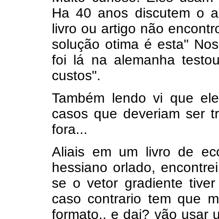
Ha 40 anos discutem o a
livro ou artigo não encont
solução otima é esta" Nos 
foi lá na alemanha testo
custos".
Também lendo vi que eles
casos que deveriam ser t
fora...
Aliais em um livro de e
hessiano orlado, encontrei
se o vetor gradiente tiver
caso contrario tem que mu
formato.. e dai? vão usar