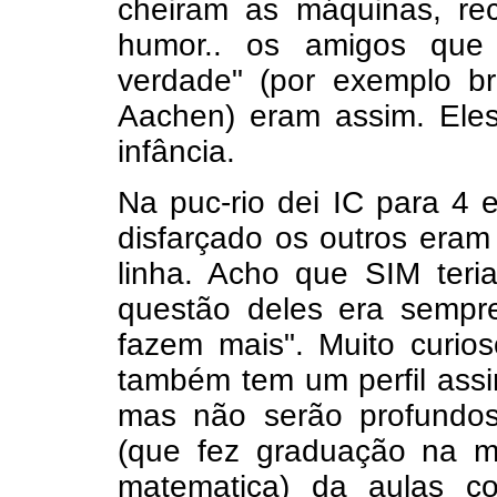
cheiram as máquinas, r
humor.. os amigos que
verdade" (por exemplo br
Aachen) eram assim. Ele
infância.
Na puc-rio dei IC para 4
disfarçado os outros eram
linha. Acho que SIM ter
questão deles era semp
fazem mais". Muito curio
também tem um perfil assi
mas não serão profundos
(que fez graduação na m
matematica) da aulas com