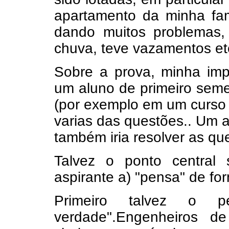
apartamento da minha fa
dando muitos problemas,
chuva, teve vazamentos etc
Sobre a prova, minha imp
um aluno de primeiro sem
(por exemplo em um curso d
varias das questões.. Um 
também iria resolver as q
Talvez o ponto central
aspirante a) "pensa" de for
Primeiro talvez o p
verdade".Engenheiros d