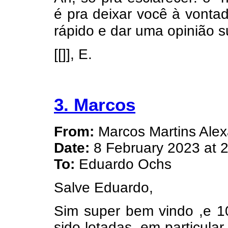
é pra deixar você à vonta
rápido e dar uma opinião su
[[]], E.
3. Marcos
From:
Marcos Martins Alex
Date:
8 February 2023 at 
To:
Eduardo Ochs
Salve Eduardo,
Sim super bem vindo ,e 1
sido lotadas, em particula