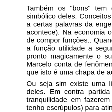
Também os "bons" tem g
simbólico deles. Conceitos
a certas palavras da enge
acontece). Na economia o 
de compor funções.. Quand
a função utilidade a se
pronto magicamente o suj
Marcelo conta de fenômen
que isto é uma chapa de aç
Ou seja sim existe uma l
deles. Em contra parti
tranquilidade em fazere
tenho escrúpulos) para atin