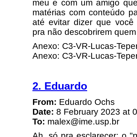
meu e com um amigo que 
matérias com conteúdo pa
até evitar dizer que você
pra não descobrirem quem 
Anexo: C3-VR-Lucas-Teper
Anexo: C3-VR-Lucas-Teper
2. Eduardo
From:
Eduardo Ochs
Date:
8 February 2023 at 
To:
malex@ime.usp.br
Ah, só pra esclarecer: o 