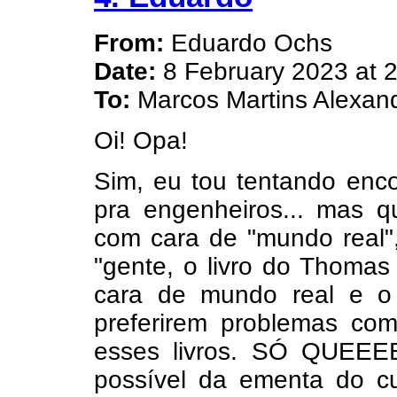
From:
Eduardo Ochs
Date:
8 February 2023 at 
To:
Marcos Martins Alexand
Oi! Opa!
Sim, eu tou tentando enc
pra engenheiros... mas 
com cara de "mundo real",
"gente, o livro do Thom
cara de mundo real e o 
preferirem problemas co
esses livros. SÓ QUEEE
possível da ementa do c