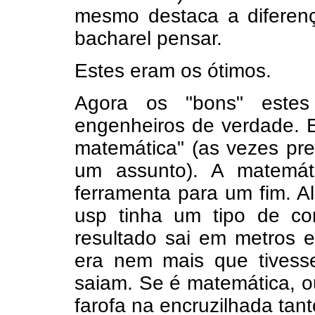
mesmo destaca a diferenç
bacharel pensar.
Estes eram os ótimos.
Agora os "bons" este
engenheiros de verdade. E
matemática" (as vezes pr
um assunto). A matemát
ferramenta para um fim. A
usp tinha um tipo de co
resultado sai em metros 
era nem mais que tivess
saiam. Se é matemática, o
farofa na encruzilhada tant