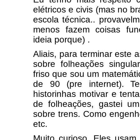
elétricos e civis (mas no b
escola técnica.. provavel
menos fazem coisas fun
ideia porque) .
Aliais, para terminar este
sobre folheações singula
friso que sou um matemáti
de 90 (pre internet). T
historinhas motivar e tenta
de folheações, gastei u
sobre trens. Como engenhe
etc.
Muito curioso. Eles usam 