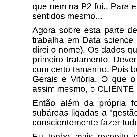
que nem na P2 foi.. Para 
sentidos mesmo...
Agora sobre esta parte d
trabalha em Data science 
direi o nome). Os dados q
primeiro tratamento. Deve
com certo tamanho. Pois b
Gerais e Vitória. O que o
assim mesmo, o CLIENT
Então além da própria f
subáreas ligadas a "gestã
conscientemente fazer tud
Eu tenho mais respeito