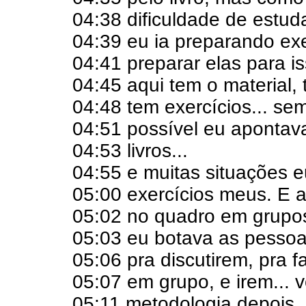
04:38 dificuldade de estudar
04:39 eu ia preparando exe
04:41 preparar elas para is
04:45 aqui tem o material,
04:48 tem exercícios... se
04:51 possível eu apontav
04:53 livros...
04:55 e muitas situações 
05:00 exercícios meus. E a
05:02 no quadro em grupo
05:03 eu botava as pesso
05:06 pra discutirem, pra 
05:07 em grupo, e irem... v
05:11 metodologia depois...