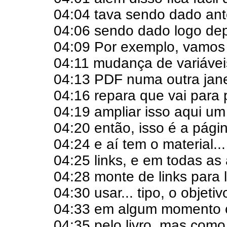
04:04 tava sendo dado ant
04:06 sendo dado logo dep
04:09 Por exemplo, vamos
04:11 mudança de variáveis
04:13 PDF numa outra janel
04:16 repara que vai para 
04:19 ampliar isso aqui um
04:20 então, isso é a pági
04:24 e aí tem o material.
04:25 links, e em todas as
04:28 monte de links para l
04:30 usar... tipo, o objeti
04:33 em algum momento c
04:35 pelo livro, mas como