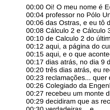
00:00 Oi! O meu nome é E
00:04 professor no Pólo Uni
00:06 das Ostras, e eu tô 
00:08 Cálculo 2 e Cálculo 
00:10 de Calculo 2 do últi
00:12 aqui, a página do cu
00:15 aqui, e o que aconte
00:17 dias atrás, no dia 9 d
00:20 três dias atrás, eu 
00:23 reclamações... quer 
00:26 Colegiado da Engen
00:27 recebeu um monte d
00:29 decidiram que as re
00:30 verdadeiras... e