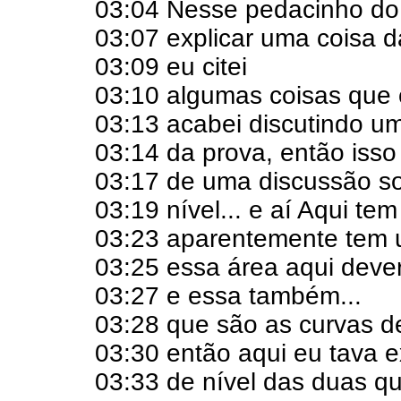
03:04 Nesse pedacinho do
03:07 explicar uma coisa d
03:09 eu citei
03:10 algumas coisas que 
03:13 acabei discutindo u
03:14 da prova, então isso
03:17 de uma discussão s
03:19 nível... e aí Aqui te
03:23 aparentemente tem 
03:25 essa área aqui dever
03:27 e essa também...
03:28 que são as curvas de
03:30 então aqui eu tava e
03:33 de nível das duas q