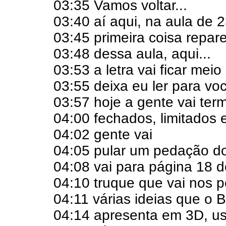
03:35 Vamos voltar...
03:40 aí aqui, na aula de 
03:45 primeira coisa repa
03:48 dessa aula, aqui...
03:53 a letra vai ficar mei
03:55 deixa eu ler para voc
03:57 hoje a gente vai ter
04:00 fechados, limitados 
04:02 gente vai
04:05 pular um pedação do
04:08 vai para página 18 d
04:10 truque que vai nos p
04:11 várias ideias que o B
04:14 apresenta em 3D, us