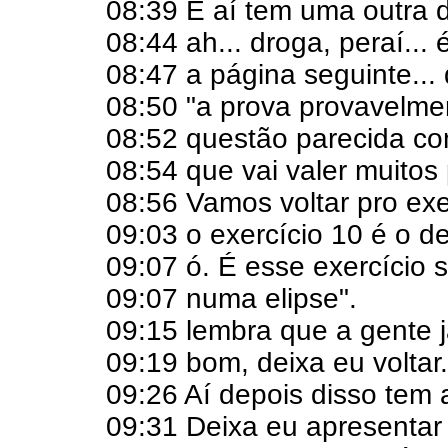
08:39 E aí tem uma outra di
08:44 ah... droga, peraí... é
08:47 a página seguinte... 
08:50 "a prova provavelme
08:52 questão parecida co
08:54 que vai valer muitos
08:56 Vamos voltar pro exe
09:03 o exercício 10 é o d
09:07 ó. É esse exercício
09:07 numa elipse".
09:15 lembra que a gente já
09:19 bom, deixa eu voltar.
09:26 Aí depois disso tem 
09:31 Deixa eu apresentar