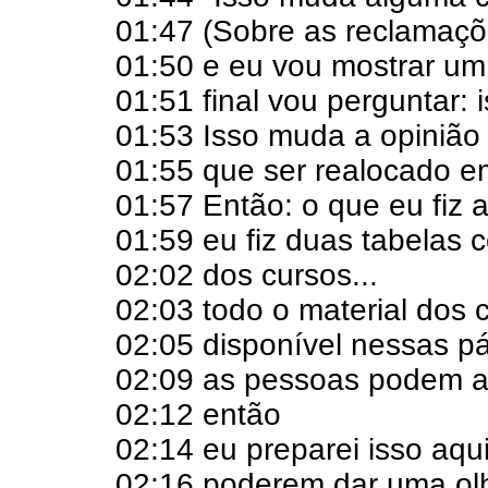
01:47 (Sobre as reclamaç
01:50 e eu vou mostrar um
01:51 final vou perguntar:
01:53 Isso muda a opinião
01:55 que ser realocado e
01:57 Então: o que eu fiz aq
01:59 eu fiz duas tabelas 
02:02 dos cursos...
02:03 todo o material dos 
02:05 disponível nessas p
02:09 as pessoas podem ac
02:12 então
02:14 eu preparei isso aqu
02:16 poderem dar uma ol