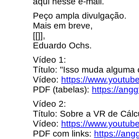
aqui nesse e-mail.
Peço ampla divulgação.
Mais em breve,
[[]],
Eduardo Ochs.
Vídeo 1:
Título: "Isso muda alguma 
Vídeo:
https://www.youtu
PDF (tabelas):
https://ang
Vídeo 2:
Título: Sobre a VR de Cálc
Vídeo:
https://www.youtu
PDF com links:
https://an