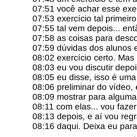
07:51 você achar esse exerc
07:53 exercício tal primeiro
07:55 tal vem depois... en
07:58 as coisas para desco
07:59 dúvidas dos alunos 
08:02 exercício certo. Mas 
08:03 eu vou discutir depo
08:05 eu disse, isso é uma
08:06 preliminar do vídeo,
08:09 mostrar para algumas
08:11 com elas... vou faz
08:13 depois, e aí vou reg
08:16 daqui. Deixa eu para