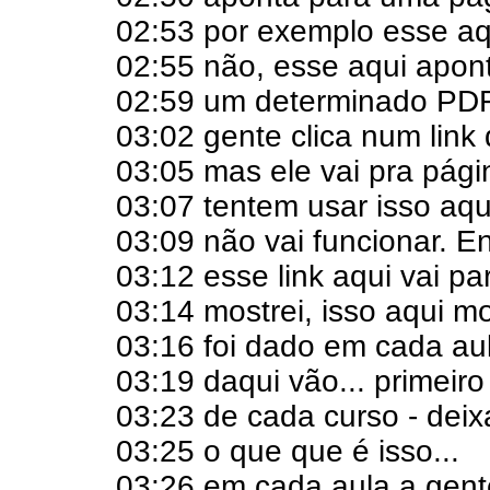
02:53 por exemplo esse aq
02:55 não, esse aqui apon
02:59 um determinado PDF,
03:02 gente clica num link
03:05 mas ele vai pra pági
03:07 tentem usar isso aqu
03:09 não vai funcionar. E
03:12 esse link aqui vai pa
03:14 mostrei, isso aqui m
03:16 foi dado em cada aul
03:19 daqui vão... primeir
03:23 de cada curso - deix
03:25 o que que é isso...
03:26 em cada aula a gent