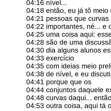
04:16 nível...
04:18 então, eu já tô mei
04:21 pessoas que curvas 
04:22 importantes, né... e 
04:25 uma coisa aqui: ess
04:28 são de uma discuss
04:30 dia alguns alunos e
04:33 exercício
04:35 com ideias meio prel
04:38 de nível, e eu discut
04:41 porque que os
04:44 conjuntos daquele e
04:48 curvas daqui... então
04:53 outra coisa, aqui tá 