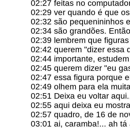
02:27 feitas no computado
02:29 ver quando é que os
02:32 são pequenininhos e
02:34 são grandões. Então,
02:39 lembrem que figuras
02:42 querem "dizer essa q
02:44 importante, estudem p
02:45 querem dizer "eu ga
02:47 essa figura porque 
02:49 olhem para ela muita
02:51 Deixa eu voltar aqui.
02:55 aqui deixa eu mostr
02:57 quadro, de 16 de no
03:01 ai, caramba!... ah tá 