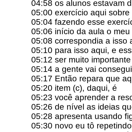
04:58 os alunos estavam d
05:00 exercício aqui sobre
05:04 fazendo esse exercí
05:06 início da aula o meu 
05:08 correspondia a isso 
05:10 para isso aqui, e es
05:12 ser muito important
05:14 a gente vai consegui
05:17 Então repara que aqu
05:20 item (c), daqui, é
05:23 você aprender a res
05:26 de nível as ideias qu
05:28 apresenta usando fi
05:30 novo eu tô repetindo