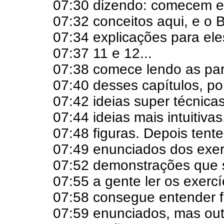
07:30 dizendo: comecem 
07:32 conceitos aqui, e o 
07:34 explicações para ele
07:37 11 e 12...
07:38 comece lendo as par
07:40 desses capítulos, po
07:42 ideias super técnica
07:44 ideias mais intuitiva
07:48 figuras. Depois tent
07:49 enunciados dos exer
07:52 demonstrações que s
07:55 a gente ler os exerc
07:58 consegue entender f
07:59 enunciados, mas outro