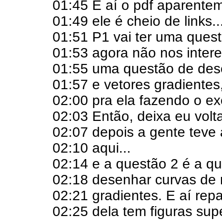
01:45 E aí o pdf aparent
01:49 ele é cheio de links..
01:51 P1 vai ter uma ques
01:53 agora não nos interes
01:55 uma questão de dese
01:57 e vetores gradientes
02:00 pra ela fazendo o exe
02:03 Então, deixa eu voltar
02:07 depois a gente teve 
02:10 aqui...
02:14 e a questão 2 é a q
02:18 desenhar curvas de n
02:21 gradientes. E aí rep
02:25 dela tem figuras sup