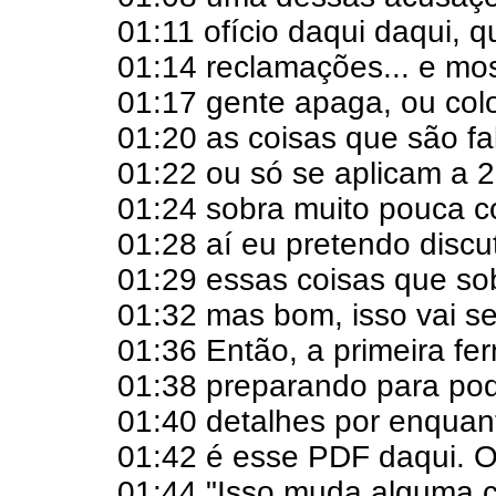
01:11 ofício daqui daqui, 
01:14 reclamações... e mo
01:17 gente apaga, ou colo
01:20 as coisas que são f
01:22 ou só se aplicam a 
01:24 sobra muito pouca co
01:28 aí eu pretendo discu
01:29 essas coisas que so
01:32 mas bom, isso vai se
01:36 Então, a primeira fe
01:38 preparando para po
01:40 detalhes por enquant
01:42 é esse PDF daqui. O 
01:44 "Isso muda alguma c