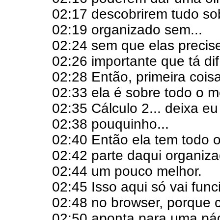
02:17 descobrirem tudo so
02:19 organizado sem...
02:24 sem que elas precis
02:26 importante que tá difí
02:28 Então, primeira coisa
02:33 ela é sobre todo o m
02:35 Cálculo 2... deixa e
02:38 pouquinho...
02:40 Então ela tem todo o
02:42 parte daqui organiza
02:44 um pouco melhor.
02:45 Isso aqui só vai func
02:48 no browser, porque 
02:50 aponta para uma pág