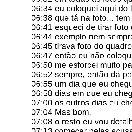
06:34 eu coloquei aqui do 
06:38 que tá na foto... te
06:41 esqueci de tirar foto
06:44 exemplo nem sempre
06:45 tirava foto do quadr
06:47 então eu não coloqu
06:50 me esforcei muito pa
06:52 sempre, então dá pa
06:55 um dia que eu chegu
06:58 dias em que eu cheg
07:00 os outros dias eu ch
07:04 Mas bom,
07:08 o resto eu vou detal
07:13 começar pelas acusa