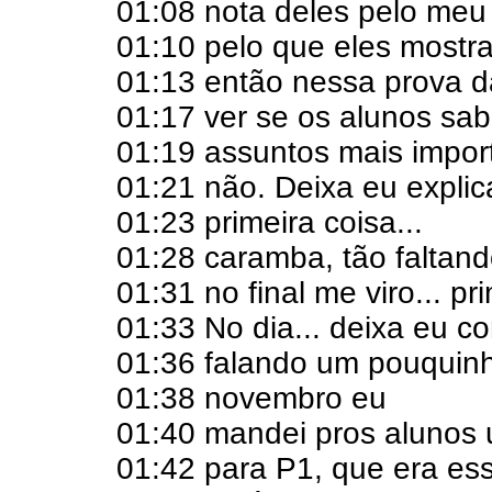
01:08 nota deles pelo meu
01:10 pelo que eles mostr
01:13 então nessa prova d
01:17 ver se os alunos sa
01:19 assuntos mais impor
01:21 não. Deixa eu explica
01:23 primeira coisa...
01:28 caramba, tão faltand
01:31 no final me viro... pr
01:33 No dia... deixa eu c
01:36 falando um pouquinh
01:38 novembro eu
01:40 mandei pros alunos
01:42 para P1, que era ess