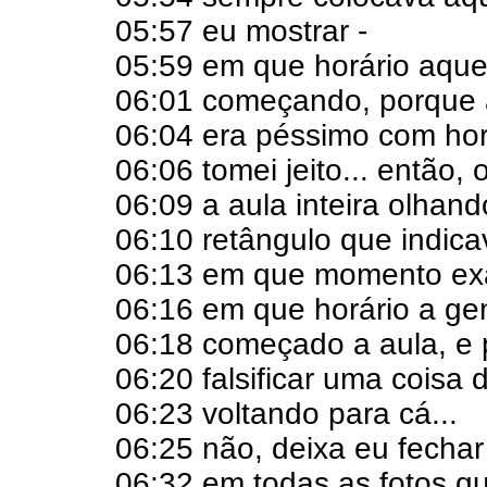
05:57 eu mostrar -
05:59 em que horário aque
06:01 começando, porque 
06:04 era péssimo com hor
06:06 tomei jeito... então
06:09 a aula inteira olhan
06:10 retângulo que indica
06:13 em que momento exa
06:16 em que horário a gen
06:18 começado a aula, e 
06:20 falsificar uma coisa 
06:23 voltando para cá...
06:25 não, deixa eu fechar 
06:32 em todas as fotos q