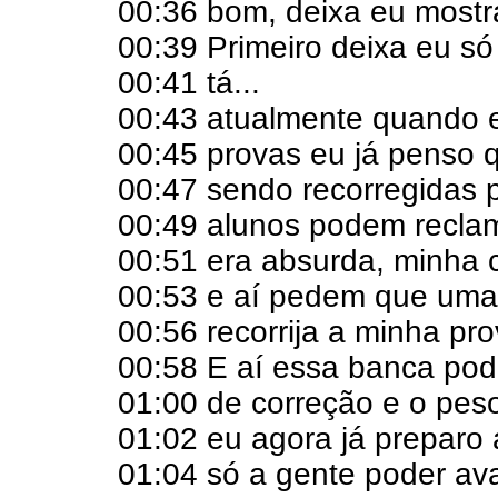
00:36 bom, deixa eu mostra
00:39 Primeiro deixa eu só
00:41 tá...
00:43 atualmente quando 
00:45 provas eu já penso 
00:47 sendo recorregidas 
00:49 alunos podem recla
00:51 era absurda, minha 
00:53 e aí pedem que uma
00:56 recorrija a minha pro
00:58 E aí essa banca pode
01:00 de correção e o pes
01:02 eu agora já preparo 
01:04 só a gente poder ava