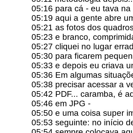
05:16 para cá - eu tava na a
05:19 aqui a gente abre 
05:21 as fotos dos quadros
05:23 e branco, comprimida
05:27 cliquei no lugar erra
05:30 para ficarem pequen
05:33 e depois eu criava 
05:36 Em algumas situaçõe
05:38 precisar acessar a ve
05:42 PDF... caramba, é aq
05:46 em JPG -
05:50 e uma coisa super i
05:53 seguinte: no início 
05:54 sempre colocava aqui