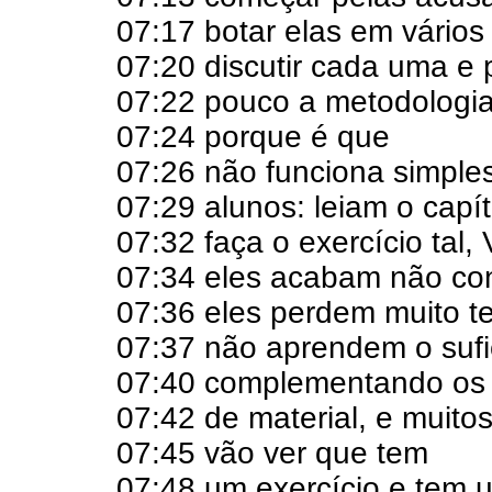
07:17 botar elas em vários
07:20 discutir cada uma e 
07:22 pouco a metodologia 
07:24 porque é que
07:26 não funciona simple
07:29 alunos: leiam o capítu
07:32 faça o exercício tal
07:34 eles acabam não con
07:36 eles perdem muito t
07:37 não aprendem o sufic
07:40 complementando os 
07:42 de material, e muito
07:45 vão ver que tem
07:48 um exercício e tem 