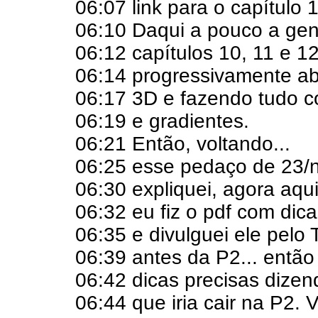
06:07 link para o capítulo 
06:10 Daqui a pouco a gen
06:12 capítulos 10, 11 e 12
06:14 progressivamente a
06:17 3D e fazendo tudo c
06:19 e gradientes.
06:21 Então, voltando...
06:25 esse pedaço de 23/n
06:30 expliquei, agora aqu
06:32 eu fiz o pdf com dic
06:35 e divulguei ele pelo 
06:39 antes da P2... então
06:42 dicas precisas dize
06:44 que iria cair na P2.