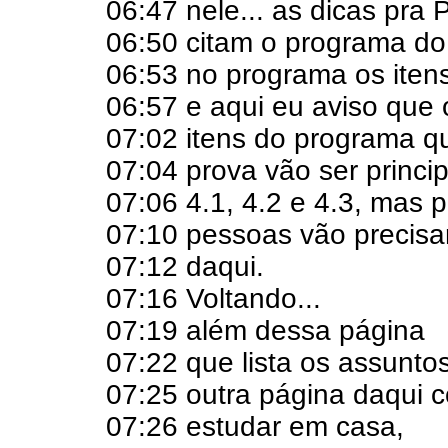
06:47 nele... as dicas pra 
06:50 citam o programa do 
06:53 no programa os iten
06:57 e aqui eu aviso que 
07:02 itens do programa q
07:04 prova vão ser princip
07:06 4.1, 4.2 e 4.3, mas p
07:10 pessoas vão precisa
07:12 daqui.
07:16 Voltando...
07:19 além dessa página
07:22 que lista os assunto
07:25 outra página daqui 
07:26 estudar em casa,