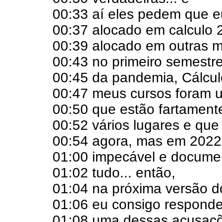
00:33 aí eles pedem que e
00:37 alocado em calculo 2
00:39 alocado em outras ma
00:43 no primeiro semestre
00:45 da pandemia, Cálculo
00:47 meus cursos foram 
00:50 que estão fartamen
00:52 vários lugares e que
00:54 agora, mas em 2022.
01:00 impecável e docume
01:02 tudo... então,
01:04 na próxima versão d
01:06 eu consigo respond
01:08 uma dessas acusaçõ