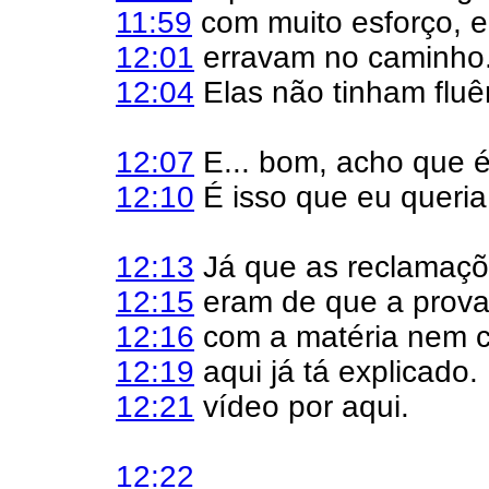
11:59
com muito esforço, e
12:01
erravam no caminho..
12:04
Elas não tinham fluê
12:07
E... bom, acho que é
12:10
É isso que eu queria 
12:13
Já que as reclamaç
12:15
eram de que a prova 
12:16
com a matéria nem c
12:19
aqui já tá explicado.
12:21
vídeo por aqui.
12:22