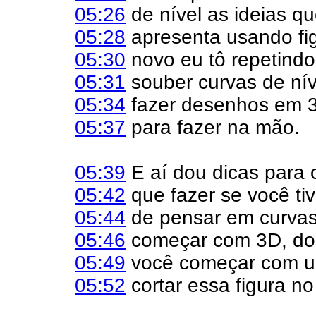
05:26
de nível as ideias qu
05:28
apresenta usando fi
05:30
novo eu tô repetindo
05:31
souber curvas de nív
05:34
fazer desenhos em 
05:37
para fazer na mão.
05:39
E aí dou dicas para 
05:42
que fazer se você tiv
05:44
de pensar em curvas 
05:46
começar com 3D, dou
05:49
você começar com u
05:52
cortar essa figura no