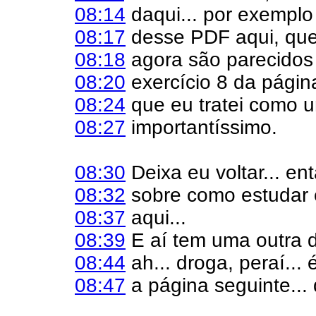
08:14
daqui... por exemplo 
08:17
desse PDF aqui, que
08:18
agora são parecidos
08:20
exercício 8 da págin
08:24
que eu tratei como u
08:27
importantíssimo.
08:30
Deixa eu voltar... en
08:32
sobre como estudar 
08:37
aqui...
08:39
E aí tem uma outra di
08:44
ah... droga, peraí... é
08:47
a página seguinte... 