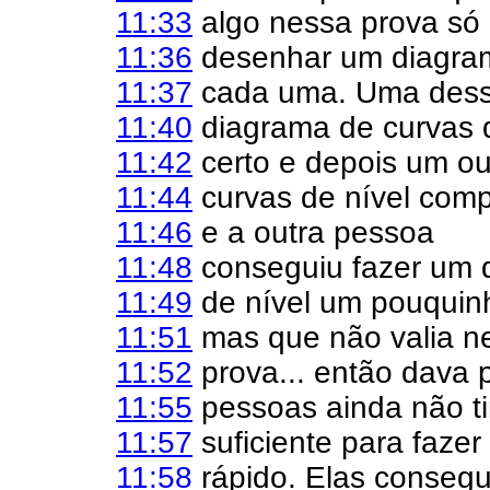
11:33
algo nessa prova só
11:36
desenhar um diagram
11:37
cada uma. Uma dess
11:40
diagrama de curvas d
11:42
certo e depois um ou
11:44
curvas de nível comp
11:46
e a outra pessoa
11:48
conseguiu fazer um 
11:49
de nível um pouquin
11:51
mas que não valia 
11:52
prova... então dava 
11:55
pessoas ainda não ti
11:57
suficiente para fazer
11:58
rápido. Elas consegu