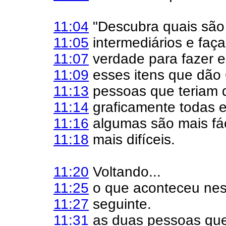
11:04
"Descubra quais são
11:05
intermediários e faça
11:07
verdade para fazer e
11:09
esses itens que dão 
11:13
pessoas que teriam 
11:14
graficamente todas e
11:16
algumas são mais fác
11:18
mais difíceis.
11:20
Voltando...
11:25
o que aconteceu ness
11:27
seguinte.
11:31
as duas pessoas que