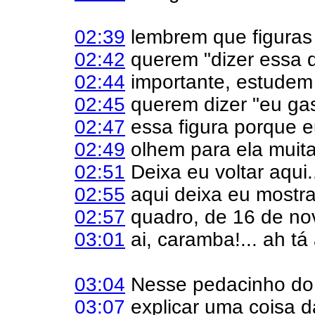
02:39
lembrem que figuras
02:42
querem "dizer essa q
02:44
importante, estudem p
02:45
querem dizer "eu gas
02:47
essa figura porque 
02:49
olhem para ela muita
02:51
Deixa eu voltar aqui.
02:55
aqui deixa eu mostr
02:57
quadro, de 16 de no
03:01
ai, caramba!... ah tá 
03:04
Nesse pedacinho do 
03:07
explicar uma coisa d